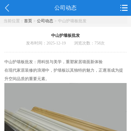
公司动态
当前位置：
首页
>
公司动态
> 中山护墙板批发
中山护墙板批发
发布时间：2025-12-19 浏览次数：
758
次
中山护墙板批发：用科技与美学，重塑家居墙面新体验
在现代家居装修的浪潮中，护墙板以其独特的魅力，正逐渐成为提
升空间品质的重要元素。