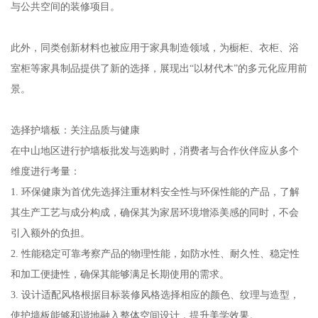
与公共空间的装修项目。
此外，同类创新材料也被应用于家具制造领域，为橱柜、衣柜、浴
室柜等家具制品提供了新的选择，展现出“以材代木”的多元化应用前
景。
选择护墙板：关注品质与健康
在中山地区进行护墙板批发与选购时，消费者与合作伙伴应从多个
维度进行考量：
1. 环保健康为首优先选择注重材料安全性与环保性能的产品，了解
其生产工艺与成分构成，确保其为家居环境增添美感的同时，不会
引入额外的负担。
2. 性能稳定可靠考察产品的物理性能，如防水性、耐久性、稳定性
和加工便捷性，确保其能够满足长期使用的需求。
3. 设计适配风格根据目标装修风格选择相应的颜色、纹理与造型，
使护墙板能够和谐地融入整体空间设计，提升美学效果。