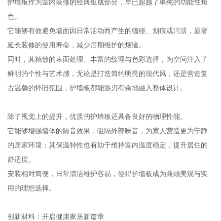
护墙板作为室内装修的经典组成部分，早已超越了单纯的功能性角
色。
它能够有效避免墙面因日常活动而产生的磕碰、划痕或污渍，显著
延长装修的使用寿命，减少后期维护的烦恼。
同时，其精致的表面处理、丰富的纹理与色彩选择，为空间注入了
鲜明的个性与艺术感，无论是打造简约明亮的现代风，还是营造复
古温馨的怀旧氛围，护墙板都能游刃有余地融入整体设计。
除了视觉上的提升，优质的护墙板还具备良好的物理性能。
它能够增强墙体的隔音效果，阻隔外部噪音，为家人营造更为宁静
的居家环境；其保温特性也有助于维持室内温度稳定，提升居住的
舒适度。
安装相对简便，日常清洁维护容易，使得护墙板成为兼顾美观与实
用的理想选择。
创新材料：开启健康家居新篇章