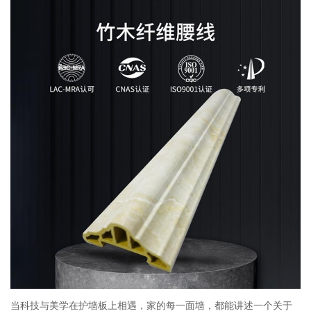
当科技与美学在护墙板上相遇，家的每一面墙，都能讲述一个关于