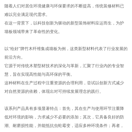
随着人们对居住环境健康与环保要求的不断提高，传统装修材料已
难以完全满足现代需求。
在这一背景下，以科技创新为驱动的新型装饰材料应运而生，为护
墙板领域带来了革命性的变化。
以“给好”牌竹木纤维集成墙板为例，这类新型材料代表了行业发展的
前沿方向。
它源于对传统木塑型材技术的深化与革新，汇聚了行业内的专业智
慧，旨在实现高性能与高环保的平衡。
这种材料在生产过程中注重资源的合理利用，尝试以创新方式减少
对自然资源的依赖，体现出对可持续发展理念的践行。
该系列产品具有多项显著特点：首先，其在生产与使用环节注重降
低对环境的影响，力求减少不必要的添加；其次，它具备良好的防
潮、耐磨损性能，并能抵抗虫蛀霉变，适应多种环境条件；再者，