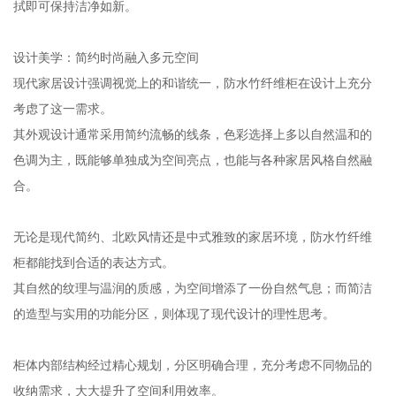
拭即可保持洁净如新。
设计美学：简约时尚融入多元空间
现代家居设计强调视觉上的和谐统一，防水竹纤维柜在设计上充分
考虑了这一需求。
其外观设计通常采用简约流畅的线条，色彩选择上多以自然温和的
色调为主，既能够单独成为空间亮点，也能与各种家居风格自然融
合。
无论是现代简约、北欧风情还是中式雅致的家居环境，防水竹纤维
柜都能找到合适的表达方式。
其自然的纹理与温润的质感，为空间增添了一份自然气息；而简洁
的造型与实用的功能分区，则体现了现代设计的理性思考。
柜体内部结构经过精心规划，分区明确合理，充分考虑不同物品的
收纳需求，大大提升了空间利用效率。