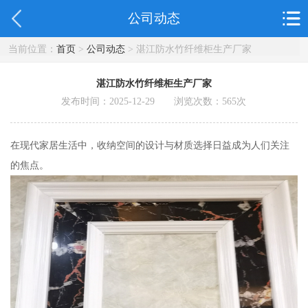
公司动态
当前位置：
首页
>
公司动态
> 湛江防水竹纤维柜生产厂家
湛江防水竹纤维柜生产厂家
发布时间：2025-12-29 浏览次数：
565
次
在现代家居生活中，收纳空间的设计与材质选择日益成为人们关注
的焦点。