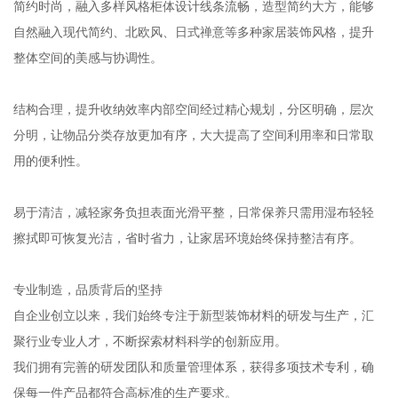
简约时尚，融入多样风格柜体设计线条流畅，造型简约大方，能够
自然融入现代简约、北欧风、日式禅意等多种家居装饰风格，提升
整体空间的美感与协调性。
结构合理，提升收纳效率内部空间经过精心规划，分区明确，层次
分明，让物品分类存放更加有序，大大提高了空间利用率和日常取
用的便利性。
易于清洁，减轻家务负担表面光滑平整，日常保养只需用湿布轻轻
擦拭即可恢复光洁，省时省力，让家居环境始终保持整洁有序。
专业制造，品质背后的坚持
自企业创立以来，我们始终专注于新型装饰材料的研发与生产，汇
聚行业专业人才，不断探索材料科学的创新应用。
我们拥有完善的研发团队和质量管理体系，获得多项技术专利，确
保每一件产品都符合高标准的生产要求。