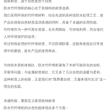
创新材质，源于自然更胜于自然
防水竹纤维柜的核心在于其独特的材质选择。
我们采用环保的竹纤维材料，结合先进的高科技防水处理工艺，使
产品在保留自然材质温润质感的同时，具备了卓越的实用性能。
竹纤维作为一种可再生资源，生长周期短，可持续利用，符合现代
人对环境保护的追求。
经过特殊处理的竹纤维材质，不仅防潮防霉，还能有效抵抗日常使
用中的磨损，延长产品的使用寿命。
与传统木质柜体相比，防水竹纤维柜避免了木材可能存在的虫蛀、
开裂等问题；与金属材质相比，它又多了几分自然的温暖与柔和。
这种材质上的创新，正是我们对“既尊重自然，又服务现代生活”这一
理念的实践。
卓越性能，重新定义家居收纳标准
防水竹纤维柜的出色性能体现在多个方面：