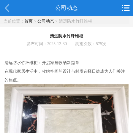
公司动态
当前位置：
首页
>
公司动态
> 清远防水竹纤维柜
清远防水竹纤维柜
发布时间：2025-12-30 浏览次数：
575
次
清远防水竹纤维柜：开启家居收纳新篇章
在现代家居生活中，收纳空间的设计与材质选择日益成为人们关注
的焦点。