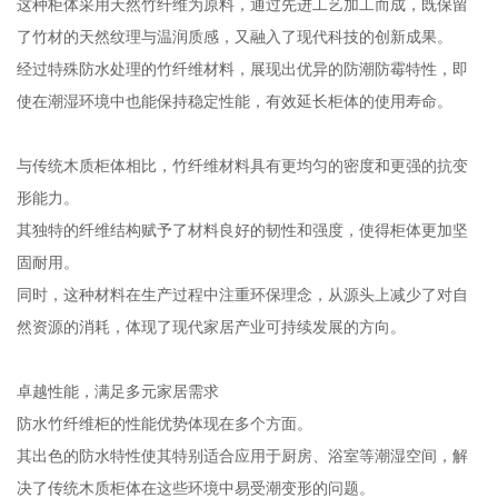
这种柜体采用天然竹纤维为原料，通过先进工艺加工而成，既保留
了竹材的天然纹理与温润质感，又融入了现代科技的创新成果。
经过特殊防水处理的竹纤维材料，展现出优异的防潮防霉特性，即
使在潮湿环境中也能保持稳定性能，有效延长柜体的使用寿命。
与传统木质柜体相比，竹纤维材料具有更均匀的密度和更强的抗变
形能力。
其独特的纤维结构赋予了材料良好的韧性和强度，使得柜体更加坚
固耐用。
同时，这种材料在生产过程中注重环保理念，从源头上减少了对自
然资源的消耗，体现了现代家居产业可持续发展的方向。
卓越性能，满足多元家居需求
防水竹纤维柜的性能优势体现在多个方面。
其出色的防水特性使其特别适合应用于厨房、浴室等潮湿空间，解
决了传统木质柜体在这些环境中易受潮变形的问题。