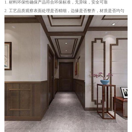
1. 材料环保性确保产品符合环保标准，无异味，安全可靠
2. 工艺品质观察表面处理是否精细，边缘是否整齐，材质是否均匀