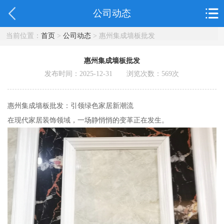
公司动态
当前位置：
首页
>
公司动态
> 惠州集成墙板批发
惠州集成墙板批发
发布时间：2025-12-31 浏览次数：
569
次
惠州集成墙板批发：引领绿色家居新潮流
在现代家居装饰领域，一场静悄悄的变革正在发生。