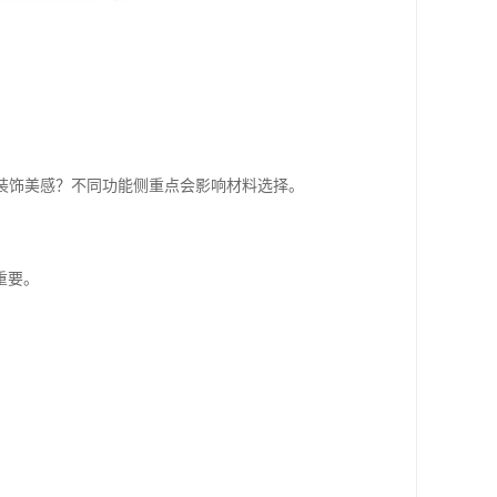
化装饰美感？不同功能侧重点会影响材料选择。
重要。