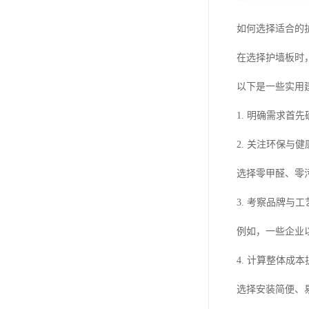
如何选择适合的
在选择护墙板时
以下是一些实用
1. 明确需求
2. 关注环保与
选择零甲醛、零
3. 考察品牌
例如，一些企业
4. 计算整体
选择安装简便、