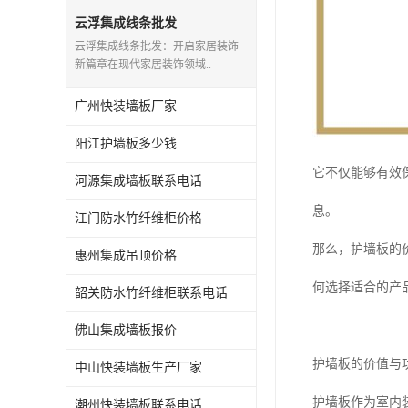
云浮集成线条批发
云浮集成线条批发：开启家居装饰
新篇章在现代家居装饰领域..
广州快装墙板厂家
阳江护墙板多少钱
它不仅能够有效
河源集成墙板联系电话
息。
江门防水竹纤维柜价格
那么，护墙板的
惠州集成吊顶价格
何选择适合的产
韶关防水竹纤维柜联系电话
佛山集成墙板报价
护墙板的价值与
中山快装墙板生产厂家
护墙板作为室内
潮州快装墙板联系电话