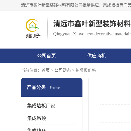
清远市鑫叶新型装饰材料
Qingyuan Xinye new decorative material 
公司首页
供应商机
当前位置：
首页
>
公司动态
> 护墙板价格
产品分类
Product
集成墙板厂家
集成吊顶
集成线条