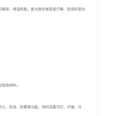
的隔音、保温性能，能为居住者营造宁静、舒适的室内
型装饰材料。
防火、防虫、防霉等功能，同时具备可钉、可锯、可