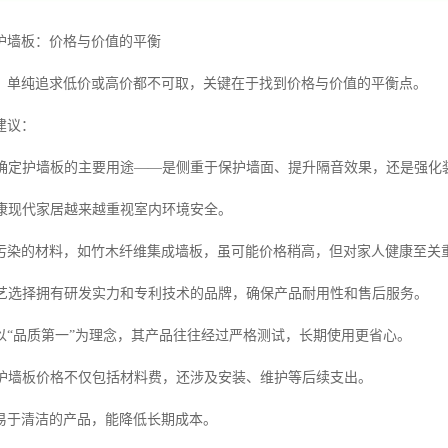
护墙板：价格与价值的平衡
，单纯追求低价或高价都不可取，关键在于找到价格与价值的平衡点。
建议：
首先确定护墙板的主要用途——是侧重于保护墙面、提升隔音效果，还是强
健康现代家居越来越重视室内环境安全。
污染的材料，如竹木纤维集成墙板，虽可能价格稍高，但对家人健康至关
与工艺选择拥有研发实力和专利技术的品牌，确保产品耐用性和售后服务。
以“品质第一”为理念，其产品往往经过严格测试，长期使用更省心。
成本护墙板价格不仅包括材料费，还涉及安装、维护等后续支出。
易于清洁的产品，能降低长期成本。