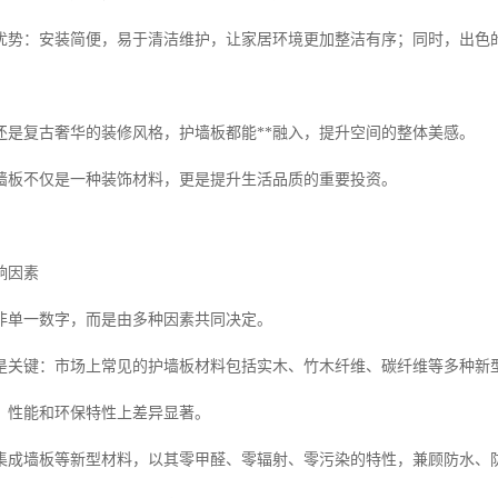
优势：安装简便，易于清洁维护，让家居环境更加整洁有序；同时，出色
还是复古奢华的装修风格，护墙板都能**融入，提升空间的整体美感。
墙板不仅是一种装饰材料，更是提升生活品质的重要投资。
响因素
非单一数字，而是由多种因素共同决定。
是关键：市场上常见的护墙板材料包括实木、竹木纤维、碳纤维等多种新
、性能和环保特性上差异显著。
集成墙板等新型材料，以其零甲醛、零辐射、零污染的特性，兼顾防水、