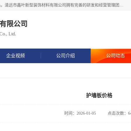
清远市鑫叶新型装饰材料有限公司批量供应：集成墙板等产品，清远市鑫叶新型装饰材料有限公司拥有完善的研发和经营管理团队，取得有70多项证书。不断让研发科技成果惠及全人类，用新材料保护自然资源，让人类生活居住健康与自然发展相和谐。全国统一热线电话：*。
有限公司
Co., Ltd.
企业视频
公司介绍
公司动态
护墙板价格
时间：2026-01-05
点击次数：64