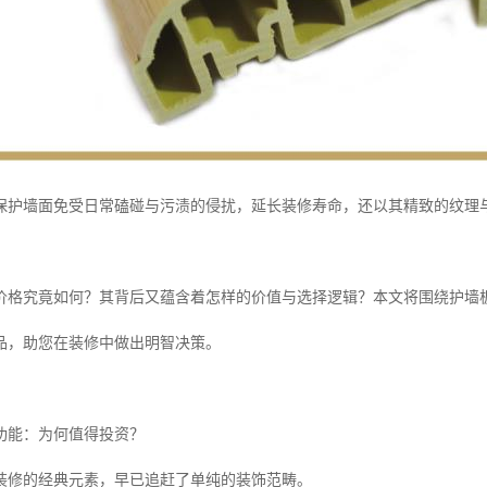
保护墙面免受日常磕碰与污渍的侵扰，延长装修寿命，还以其精致的纹理
价格究竟如何？其背后又蕴含着怎样的价值与选择逻辑？本文将围绕护墙
品，助您在装修中做出明智决策。
功能：为何值得投资？
装修的经典元素，早已追赶了单纯的装饰范畴。