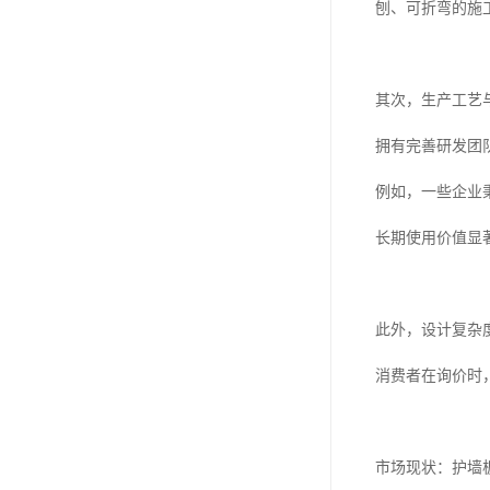
刨、可折弯的施
其次，生产工艺
拥有完善研发团
例如，一些企业
长期使用价值显
此外，设计复杂
消费者在询价时
市场现状：护墙