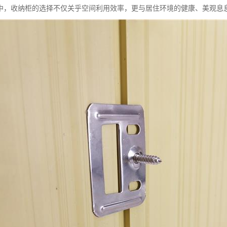
中，收纳柜的选择不仅关乎空间利用效率，更与居住环境的健康、美观息