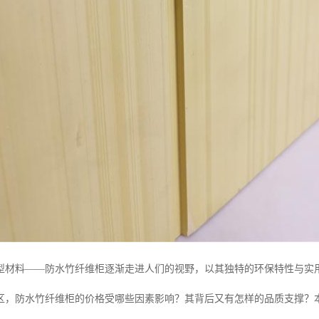
型材料——防水竹纤维柜逐渐走进人们的视野，以其独特的环保特性与实
区，防水竹纤维柜的价格受哪些因素影响？其背后又有怎样的品质支撑？