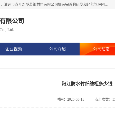
清远市鑫叶新型装饰材料有限公司批量供应：集成墙板等产品，清远市鑫叶新型装饰材料有限公司拥有完善的研发和经营管理团队，取得有70多项证书。不断让研发科技成果惠及全人类，用新材料保护自然资源，让人类生活居住健康与自然发展相和谐。全国统一热线电话：*。
有限公司
Co., Ltd.
企业视频
公司介绍
公司动态
阳江防水竹纤维柜多少钱
时间：2026-03-15
点击次数：33