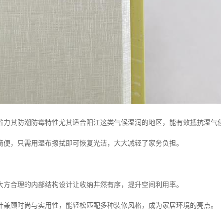
省力其防潮防霉特性尤其适合阳江这类气候湿润的地区，能有效抵抗湿气
简便，只需用湿布擦拭即可恢复光洁，大大减轻了家务负担。
大方合理的内部结构设计让收纳井然有序，提升空间利用率。
计兼顾时尚与实用性，能轻松匹配多种装修风格，成为家居环境的亮点。