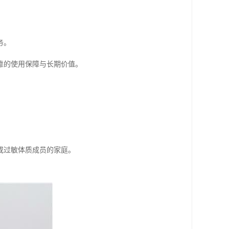
务。
靠的使用保障与长期价值。
或过敏体质成员的家庭。