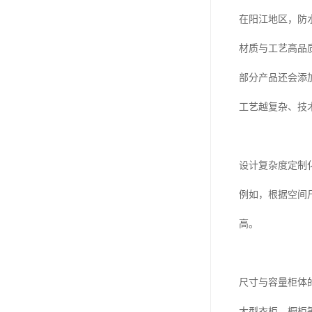
在阳江地区，防
材质与工艺高品
部分产品还会添
工艺越复杂、技
设计复杂度定制
例如，根据空间
高。
尺寸与容量柜体
大型衣柜、橱柜