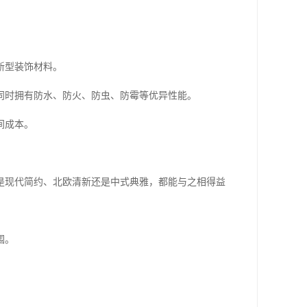
新型装饰材料。
同时拥有防水、防火、防虫、防霉等优异性能。
间成本。
是现代简约、北欧清新还是中式典雅，都能与之相得益
围。