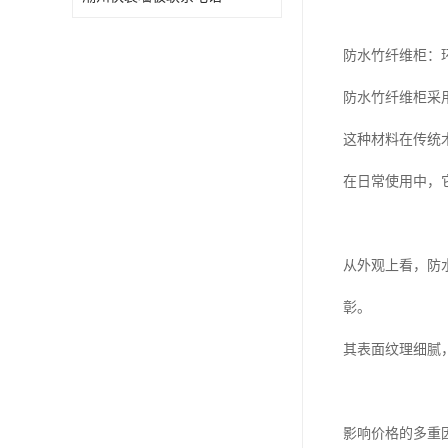
防水竹纤维柜：
防水竹纤维柜采
这种材料在传统
在日常使用中，
从外观上看，防
彰。
其表面纹理细腻
影响价格的多重