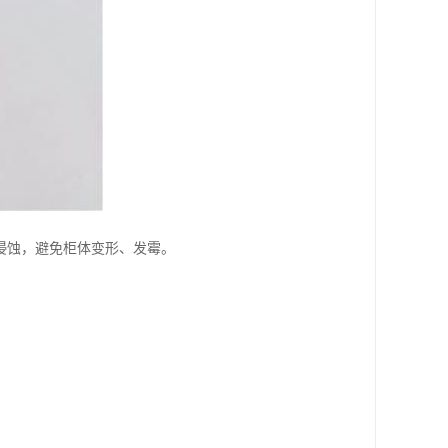
侵蚀，避免柜体变形、发霉。