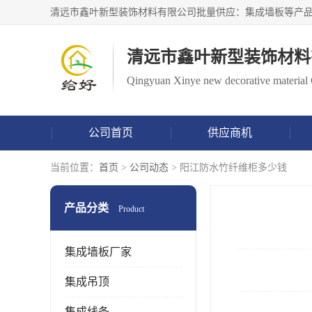
清远市鑫叶新型装饰材料
Qingyuan Xinye new decorative material 
公司首页
供应商机
当前位置：
首页
>
公司动态
> 阳江防水竹纤维柜多少钱
产品分类
Product
集成墙板厂家
集成吊顶
集成线条