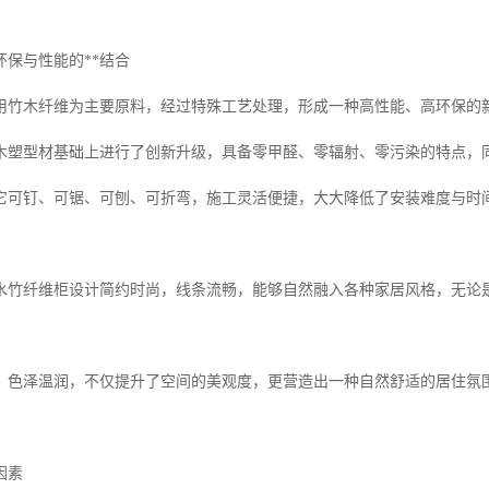
环保与性能的**结合
用竹木纤维为主要原料，经过特殊工艺处理，形成一种高性能、高环保的
木塑型材基础上进行了创新升级，具备零甲醛、零辐射、零污染的特点，
它可钉、可锯、可刨、可折弯，施工灵活便捷，大大降低了安装难度与时
水竹纤维柜设计简约时尚，线条流畅，能够自然融入各种家居风格，无论
，色泽温润，不仅提升了空间的美观度，更营造出一种自然舒适的居住氛
因素