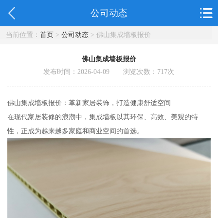
公司动态
当前位置：
首页
>
公司动态
> 佛山集成墙板报价
佛山集成墙板报价
发布时间：2026-04-09 浏览次数：
717
次
佛山集成墙板报价：革新家居装饰，打造健康舒适空间
在现代家居装修的浪潮中，集成墙板以其环保、高效、美观的特
性，正成为越来越多家庭和商业空间的首选。