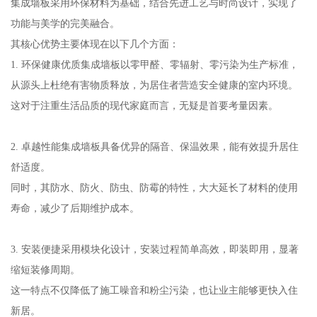
集成墙板采用环保材料为基础，结合先进工艺与时尚设计，实现了
功能与美学的完美融合。
其核心优势主要体现在以下几个方面：
1. 环保健康优质集成墙板以零甲醛、零辐射、零污染为生产标准，
从源头上杜绝有害物质释放，为居住者营造安全健康的室内环境。
这对于注重生活品质的现代家庭而言，无疑是首要考量因素。
2. 卓越性能集成墙板具备优异的隔音、保温效果，能有效提升居住
舒适度。
同时，其防水、防火、防虫、防霉的特性，大大延长了材料的使用
寿命，减少了后期维护成本。
3. 安装便捷采用模块化设计，安装过程简单高效，即装即用，显著
缩短装修周期。
这一特点不仅降低了施工噪音和粉尘污染，也让业主能够更快入住
新居。