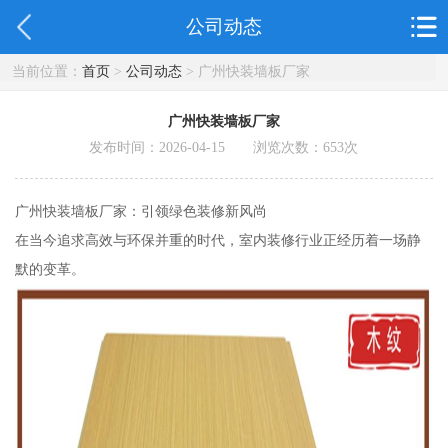
公司动态
当前位置：
首页
>
公司动态
> 广州快装墙板厂家
广州快装墙板厂家
发布时间：2026-04-15 浏览次数：
653
次
广州快装墙板厂家：引领绿色装修新风尚
在当今追求高效与环保并重的时代，室内装修行业正经历着一场静
默的变革。