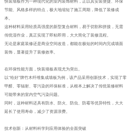
快装墙板作为一种现代化的室内装饰材料，正以其安装便捷、环保
节能、风格多样的特点，极大地缩短了施工周期，降低了装修成
本。
这种材料采用轻质高强度的新型复合材料，易于切割和拼接，无需
传统湿作业，真正实现了即粘即用，大大简化了装修流程。
无论是家庭装修还是商业空间改造，都能在极短的时间内完成墙面
装饰，显著提升了装修效率。
在环保性能方面，快装墙板表现尤为突出。
以“给好”牌竹木纤维集成墙板为例，该产品采用创新技术，实现了零
甲醛、零辐射、零污染的环保标准，从根本上解决了传统装修材料
可能带来的室内空气污染问题。
同时，这种材料还具有防水、防火、防虫、防霉等优异特性，大大
延长了使用寿命，减少了资源浪费。
技术创新：从材料科学到应用体验的全面突破