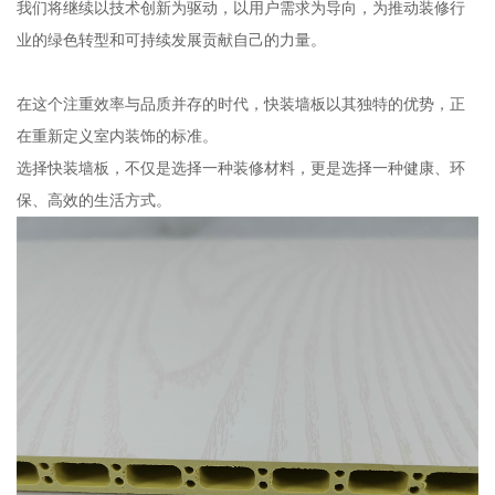
我们将继续以技术创新为驱动，以用户需求为导向，为推动装修行
业的绿色转型和可持续发展贡献自己的力量。
在这个注重效率与品质并存的时代，快装墙板以其独特的优势，正
在重新定义室内装饰的标准。
选择快装墙板，不仅是选择一种装修材料，更是选择一种健康、环
保、高效的生活方式。