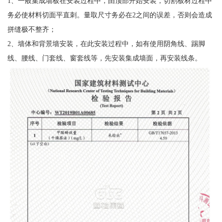
1、一般集成墙板在安装过程中，由顶部开始安装，切割板材过程中
务必使材料切面平直刺。量取尺寸务必在2之间的误差，否则会造成
拼缝极不整齐；
2、墙体和背景墙安装，在此安装过程中，如有使用阴角线、踢脚
线、腰线、门套线、窗套线等，先安装集成墙面，再安装线条。