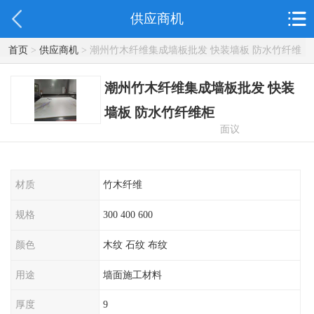
供应商机
首页
>
供应商机
> 潮州竹木纤维集成墙板批发 快装墙板 防水竹纤维
柜
潮州竹木纤维集成墙板批发 快装
墙板 防水竹纤维柜
面议
材质
竹木纤维
规格
300 400 600
颜色
木纹 石纹 布纹
用途
墙面施工材料
厚度
9