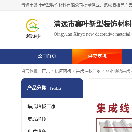
清远市鑫叶新型装饰材料
Qingyuan Xinye new decorative material 
公司首页
供应商机
当前位置：
首页
>
供应商机
>
集成墙板厂家
> 益阳顶线集成
产品分类
Product
集成墙板厂家
集成吊顶
集成线条