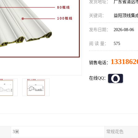
发货地址：
广东省清远
关键词：
益阳顶线集
发布日期：
2026-08-06
阅 读 量：
575
1331862
销售电话：
在线QQ：
3米
常规花色