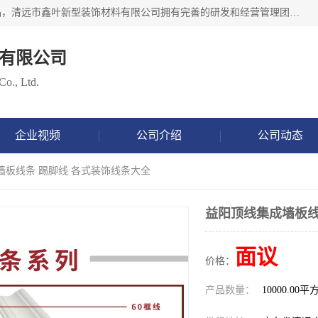
清远市鑫叶新型装饰材料有限公司批量供应：集成墙板等产品，清远市鑫叶新型装饰材料有限公司拥有完善的研发和经营管理团队，取得有70多项证书。不断让研发科技成果惠及全人类，用新材料保护自然资源，让人类生活居住健康与自然发展相和谐。全国统一热线电话：*。
有限公司
Co., Ltd.
企业视频
公司介绍
公司动态
墙板线条 踢脚线 各式装饰线条大全
益阳顶线集成墙板线
面议
价格：
产品数量：
10000.00平