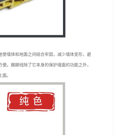
地使墙体和地面之间结合牢固，减少墙体变形，避
方便。踢脚线除了它本身的保护墙面的功能之外，
上面。