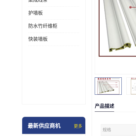
护墙板
防水竹纤维柜
快装墙板
产品描述
最新供应商机
更多
规格