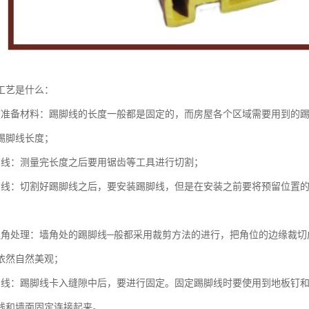
工艺是什么：
度准备材料：踢脚线的长度一般都是固定的，而房屋各个区域需要用到的
踢脚线长度；
脚线：测量完长度之后要用锯齿等工具进行切割；
脚线：切割好踢脚线之后，要安装踢脚线，但是在安装之前要将预留位置
边角处理：墙角处的踢脚线─般都采用裁剪方法的进行，把角位的边缘裁切
依然自然美观；
脚线：踢脚线卡入缝隙中后，要进行固定。固定踢脚线时要使用到地板钉
线和墙面固定连接起来。