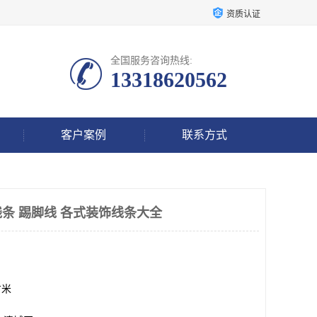
资质认证
全国服务咨询热线:
13318620562
客户案例
联系方式
条 踢脚线 各式装饰线条大全
方米