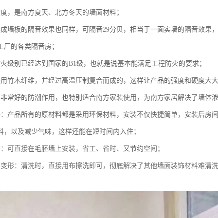
7度，是南方夏天、北方冬天的墙面材料；
集成墙板的隔音效果也同样，可隔音29分贝，相当于一面实墙的隔音效果
工厂的各类隔音房；
防火级别已经达到国家的B1级，也就是说基本能满足工程防火的要求；
采用竹木纤维，并经过高温压制复合而成的，这样让产品的强度和硬度大
有非常好的防潮作用，也特别适合南方家装使用，为南方家居解决了墙体
保：产品所有的原材料都是采用环保材料，安装不仅快捷简单，安装后房
料，以及减少气味，这样还能在短时间内入住；
利：可直接在毛胚墙上安装，省工、省时、又节约空间；
不变形：清洗时，直接用布擦洗即可，彻底解决了其他墙面装饰材料难清