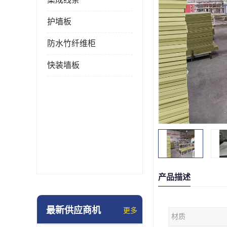
护墙板
防水竹纤维柜
快装墙板
产品描述
最新供应商机
更多
材质