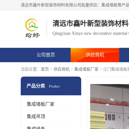
清远市鑫叶新型装饰材料
Qingyuan Xinye new decorative material 
公司首页
供应商机
当前位置：
首页
>
供应商机
>
集成墙板厂家
> 江门集成墙板
产品分类
Product
集成墙板厂家
集成吊顶
集成线条