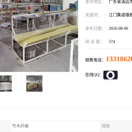
发货地址：
广东省清远
关键词：
江门集成墙
发布日期：
2026-08-06
阅 读 量：
574
1331862
销售电话：
在线QQ：
竹木纤维
规格