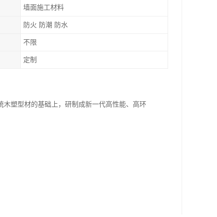
墙面施工材料
防火 防潮 防水
不限
定制
统木塑型材的基础上，研制成新一代高性能、高环