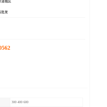
市清城区
板批发
0562
300 400 600