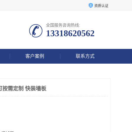
资质认证
全国服务咨询热线:
13318620562
客户案例
联系方式
可按需定制 快装墙板