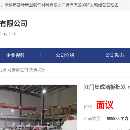
清远市鑫叶新型装饰材料有限公司批量供应：集成墙板等产品，清远市鑫叶新型装饰材料有限公司拥有完善的研发和经营管理团队，取得有70多项证书。不断让研发科技成果惠及全人类，用新材料保护自然资源，让人类生活居住健康与自然发展相和谐。全国统一热线电话：*。
有限公司
Co., Ltd.
企业视频
公司介绍
公司动态
批发 可按需定制 快装墙板
江门集成墙板批发 
面议
价格：
产品数量：
9999.00平方