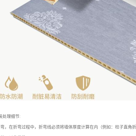
装处理细节:
折弯，在折弯过程中，折弯线必须将墙体厚度计算在内（例如：柱子直角