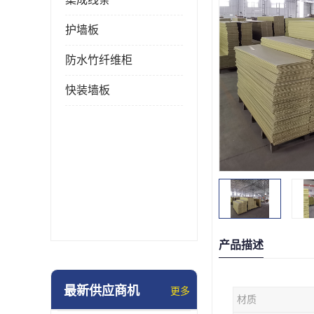
护墙板
防水竹纤维柜
快装墙板
产品描述
最新供应商机
更多
材质