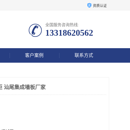
资质认证
全国服务咨询热线:
13318620562
客户案例
联系方式
柜 汕尾集成墙板厂家