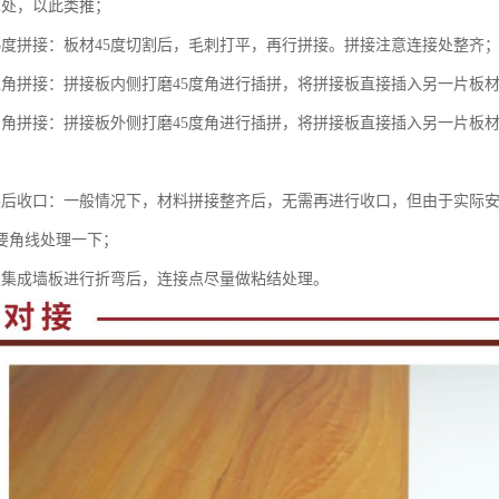
cm处，以此类推；
45度拼接：板材45度切割后，毛刺打平，再行拼接。拼接注意连接处整齐
直角拼接：拼接板内侧打磨45度角进行插拼，将拼接板直接插入另一片板
内角拼接：拼接板外侧打磨45度角进行插拼，将拼接板直接插入另一片板
装后收口：一般情况下，材料拼接整齐后，无需再进行收口，但由于实际
要角线处理一下；
板集成墙板进行折弯后，连接点尽量做粘结处理。