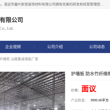
清远市鑫叶新型装饰材料有限公司批量供应：集成墙板等产品，清远市鑫叶新型装饰材料有限公司拥有完善的研发和经营管理团队，取得有70多项证书。不断让研发科技成果惠及全人类，用新材料保护自然资源，让人类生活居住健康与自然发展相和谐。全国统一热线电话：*。
有限公司
Co., Ltd.
企业视频
公司介绍
公司动态
竹纤维柜 汕尾集成墙板厂家
护墙板 防水竹纤维
面议
价格：
产品数量：
9999.00平方