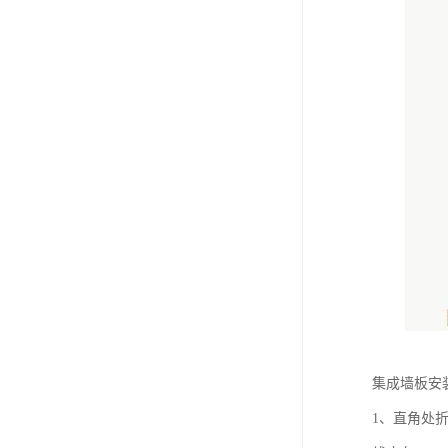
集成墙板安
1、直角处