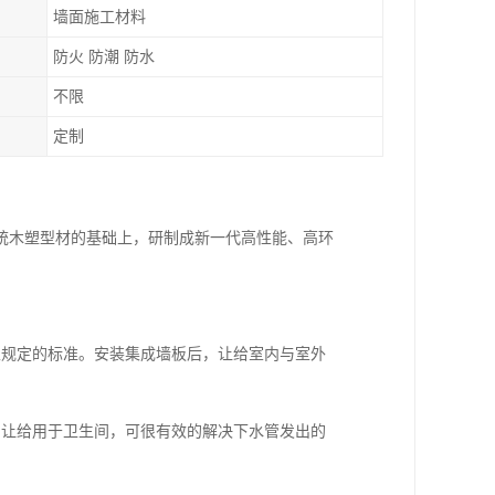
墙面施工材料
防火 防潮 防水
不限
定制
统木塑型材的基础上，研制成新一代高性能、高环
家规定的标准。安装集成墙板后，让给室内与室外
，让给用于卫生间，可很有效的解决下水管发出的