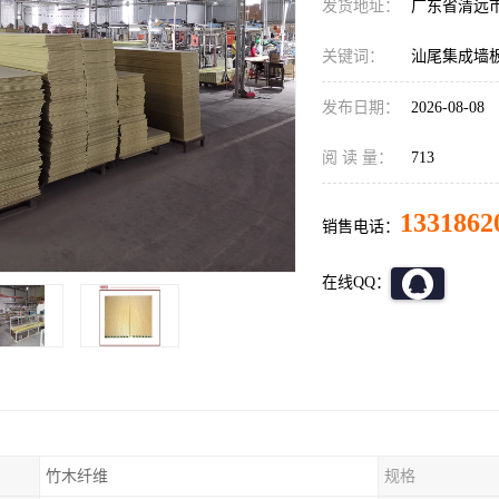
发货地址：
广东省清远
关键词：
汕尾集成墙
发布日期：
2026-08-08
阅 读 量：
713
1331862
销售电话：
在线QQ：
竹木纤维
规格