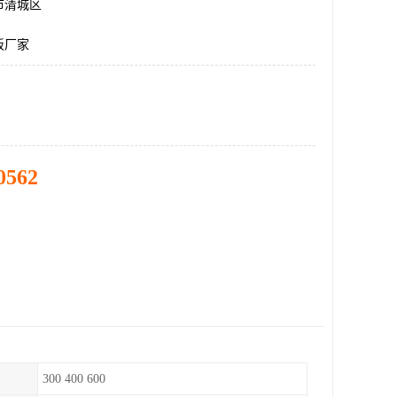
市清城区
板厂家
0562
300 400 600