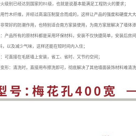
防火级别已经达到国家的B1级，也就是说基本能满足工程防火的要求；
采用竹木纤维，并经过高温压制复合而成的，这样让产品的强度和硬度大
有非常好的防潮作用，也特别适合南方家装使用，为南方家居解决了墙体
保：产品所有的原材料都是采用环保材料，安装不仅快捷简单，安装后房
料，以及减少气味，这样还能在短时间内入住；
利：可直接在毛胚墙上安装，省工、省时、又节约空间；
不变形：清洗时，直接用布擦洗即可，彻底解决了其他墙面装饰材料难清