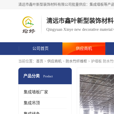
清远市鑫叶新型装饰材料
Qingyuan Xinye new decorative material 
公司首页
供应商机
当前位置：
首页
>
供应商机
>
防水竹纤维柜
> 护墙板 防水
产品分类
Product
集成墙板厂家
集成吊顶
集成线条