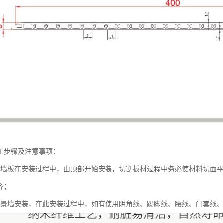
工步骤及注意事项：
成墙板在安装过程中，由顶部开始安装，切割板材过程中务必使材料切面平
齐；
背景墙安装，在此安装过程中，如有使用阴角线、踢脚线、腰线、门套线