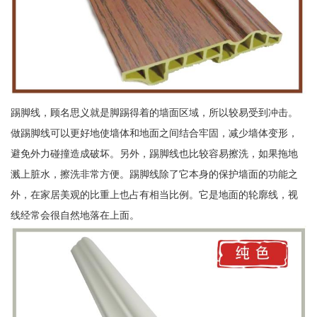
踢脚线，顾名思义就是脚踢得着的墙面区域，所以较易受到冲击。
做踢脚线可以更好地使墙体和地面之间结合牢固，减少墙体变形，
避免外力碰撞造成破坏。另外，踢脚线也比较容易擦洗，如果拖地
溅上脏水，擦洗非常方便。踢脚线除了它本身的保护墙面的功能之
外，在家居美观的比重上也占有相当比例。它是地面的轮廓线，视
线经常会很自然地落在上面。