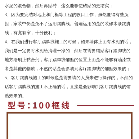
水泥的混合物，然后再贴砖，这么能够使砖贴的更结实；
3、因为要完结对地上和门框等工程的收口工作，虽然显得有些负
担，家装中仍是免不了运用踢脚线。普遍运用的是的装修木条踢脚
线，有宽有窄，十分便利；
4、在我们进行客厅踢脚线施工的时候，如果墙体上面有水泥的话，
我们是一定要将水泥给清理干净的，然后在需要铺贴客厅踢脚线的
地方给刷上黏合剂，客厅踢脚线铺贴的位置上面是不能够有油漆或
者是其他的物质，不然的话是会影响到客厅踢脚线的铺贴效果的；
5、客厅踢脚线施工的时候也是需要请的人员来进行操作的，不然的
话客厅踢脚线的施工不正确的话，直接是会影响到客厅踢脚线的铺
贴效果的。