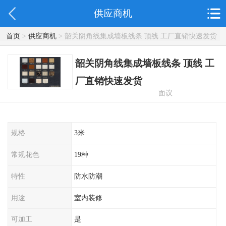
供应商机
首页
>
供应商机
> 韶关阴角线集成墙板线条 顶线 工厂直销快速发货
韶关阴角线集成墙板线条 顶线 工
厂直销快速发货
面议
规格
3米
常规花色
19种
特性
防水防潮
用途
室内装修
可加工
是