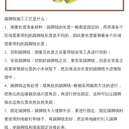
踢脚线施工工艺是什么：
1、测量长度准备材料：踢脚线的长度一般都是固定的，而房屋各个
区域需要用到的踢脚线长度是不同的，因此要先需要测量各个区域
需要用到的踢脚线长度；
2、切割踢脚线：测量完长度之后要用锯齿等工具进行切割；
3、安装踢脚线：切割好踢脚线之后，要安装踢脚线，但是在安装之
前要将预留位置的小木块取下，然后将适合长度的踢脚线卡进预留
缝中；
4、踢脚线边角处理：墙角处的踢脚线─般都采用裁剪方法的进行，
把角位的边缘裁切成45度角后，再进行拼合固定。这样可以让踢脚
线在边角位置依然自然美观；
5、固定踢脚线：踢脚线卡入缝隙中后，要进行固定。固定踢脚线时
要使用到地板钉和锤子。将踢脚线安好，然后将地板钉钉入踢脚
线，使踢脚线和墙面固定连接起来。