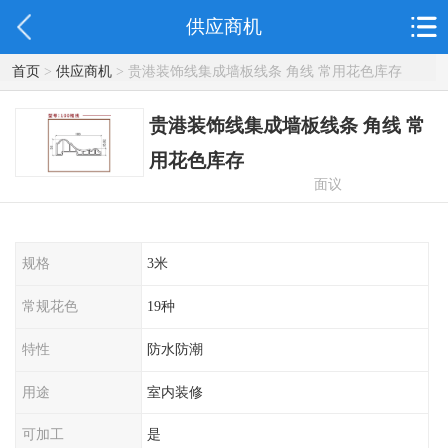
供应商机
首页
>
供应商机
> 贵港装饰线集成墙板线条 角线 常用花色库存
贵港装饰线集成墙板线条 角线 常
用花色库存
面议
规格
3米
常规花色
19种
特性
防水防潮
用途
室内装修
可加工
是