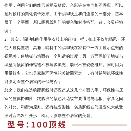
作用，利用它们的线形感觉及材质、色彩等在室内相互呼应，可以
起到较好的美化装饰效果。由于踢脚线是和门连接的一部分，基本
属于一个平面，所以踢脚线和门的颜色和材质搭配一致，会显得协
调；
2、其实，踢脚线的作用像衣服上的纽扣一样，扣上不仅能挡风，还
使人显得整洁、高雅，辅料中的踢脚线在家装中一方面显示点缀的
视觉美，使地板与墙面有一个和谐的过度；另一方面保护了地板与
墙壁间预留的伸缩缝不被垃圾填充，墙根不被硬物碰坏。同时因为
用量较多，它也是家装环保性的关键因素之一，有时踢脚线环保性
能决定着整个居室的环保与否；
总之，我们在选购踢脚线时还应该从这几个方面入手，环保性与居
室的整体协调性，踢脚线的颜色及花纹主要通过与地板、家具之间
的对比、和谐为原则。还有抗变形性，劣质脚线在气温变化大或受
潮时容易发生变形、松动，影响整个居室的美观。