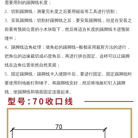
需要用到的踢脚线长度；
2、切割踢脚线：测量完长度之后要用锯齿等工具进行切割；
3、安装踢脚线：切割好踢脚线之后，要安装踢脚线，但是在安装之
前要将预留位置的小木块取下，然后将适合长度的踢脚线卡进预留
缝中；
4、踢脚线边角处理：墙角处的踢脚线─般都采用裁剪方法的进行，
把角位的边缘裁切成45度角后，再进行拼合固定。这样可以让踢脚
线在边角位置依然自然美观；
5、固定踢脚线：踢脚线卡入缝隙中后，要进行固定。固定踢脚线时
要使用到地板钉和锤子。将踢脚线安好，然后将地板钉钉入踢脚
线，使踢脚线和墙面固定连接起来。