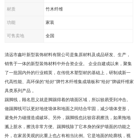
材质
竹木纤维
功能
家装
可售卖地
全国
清远市鑫叶新型装饰材料有限公司是集原材料及成品研发、生产，
销售于一体的新型装饰材料中外合资企业。 企业自建成以来，聚集
了一批国内外的行业精英，在传统木塑型材的基础上，研制成新一
代高性能、高环保的“给好”牌竹木纤维集成墙板和“给好”牌碳纤维家
具类系列产品 。
踢脚线，顾名思义就是脚踢得着的墙面区域，所以较易受到冲击。
做踢脚线可以更好地使墙体和地面之间结合牢固，减少墙体变形，
避免外力碰撞造成破坏。另外，踢脚线也比较容易擦洗，如果拖地
溅上脏水，擦洗非常方便。踢脚线除了它本身的保护墙面的功能之
外，在家居美观的比重上也占有相当比例。它是地面的轮廓线，视