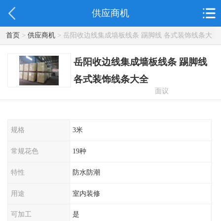
供应商机
首页
>
供应商机
> 岳阳收边线集成墙板线条 踢脚线 各式装饰线条大
全
岳阳收边线集成墙板线条 踢脚线
各式装饰线条大全
面议
规格
3米
常规花色
19种
特性
防水防潮
用途
室内装修
可加工
是