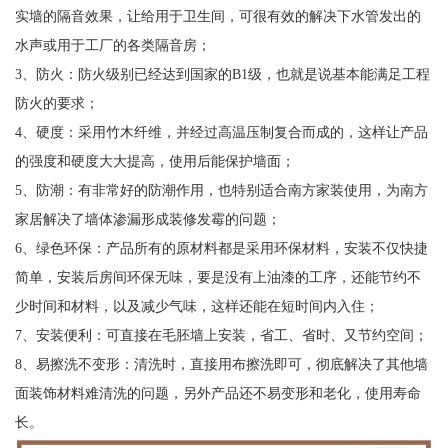
实墙的隔音效果，让给用于卫生间，可很有效的解决下水管发出的
水声或用于工厂的各类隔音房；
3、防火：防火级别已经达到国家的B1级，也就是说基本能满足工程
防火的要求；
4、硬度：采用竹木纤维，并经过高温压制复合而成的，这样让产品
的强度和硬度大大提高，使用后能保护墙面；
5、防潮：有非常好的防潮作用，也特别适合南方家装使用，为南方
家居解决了墙体渗漏形成装修发霉的问题；
6、绿色环保：产品所有的原材料都是采用环保材料，安装不仅快捷
简单，安装后房间环保无味，要是没有上油漆的工序，还能节约不
少时间和材料，以及减少气味，这样还能在短时间内入住；
7、安装便利：可直接在毛胚墙上安装，省工、省时、又节约空间；
8、易擦洗不变形：清洗时，直接用布擦洗即可，彻底解决了其他墙
面装饰材料难清洗的问题，另外产品还不易变形和老化，使用寿命
长。