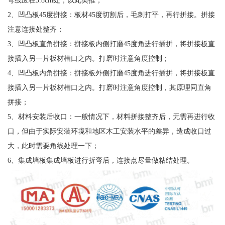
2、凹凸板45度拼接：板材45度切割后，毛刺打平，再行拼接。拼接
注意连接处整齐；
3、凹凸板直角拼接：拼接板内侧打磨45度角进行插拼，将拼接板直
接插入另一片板材槽口之内。打磨时注意角度控制；
4、凹凸板内角拼接：拼接板外侧打磨45度角进行插拼，将拼接板直
接插入另一片板材槽口之内。打磨时注意角度控制，其原理同直角
拼接；
5、材料安装后收口：一般情况下，材料拼接整齐后，无需再进行收
口，但由于实际安装环境和地区木工安装水平的差异，造成收口过
大，此时需要角线处理一下；
6、集成墙板集成墙板进行折弯后，连接点尽量做粘结处理。