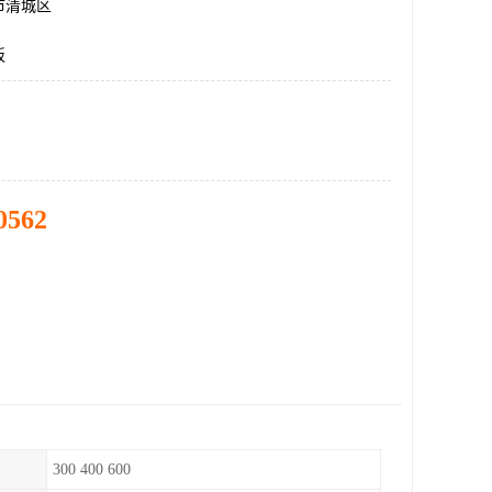
市清城区
板
0562
300 400 600