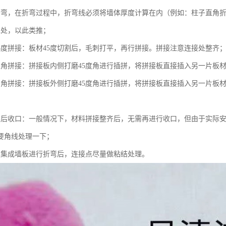
折弯，在折弯过程中，折弯线必须将墙体厚度计算在内（例如：柱子直角
cm处，以此类推；
45度拼接：板材45度切割后，毛刺打平，再行拼接。拼接注意连接处整齐
直角拼接：拼接板内侧打磨45度角进行插拼，将拼接板直接插入另一片板
内角拼接：拼接板外侧打磨45度角进行插拼，将拼接板直接插入另一片板
装后收口：一般情况下，材料拼接整齐后，无需再进行收口，但由于实际
要角线处理一下；
板集成墙板进行折弯后，连接点尽量做粘结处理。