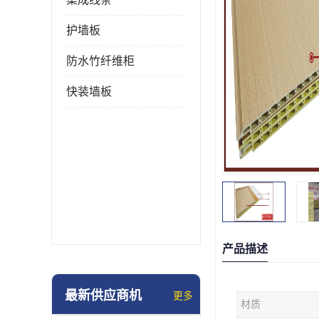
护墙板
防水竹纤维柜
快装墙板
产品描述
最新供应商机
更多
材质