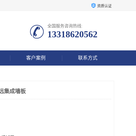
资质认证
全国服务咨询热线:
13318620562
客户案例
联系方式
清远集成墙板