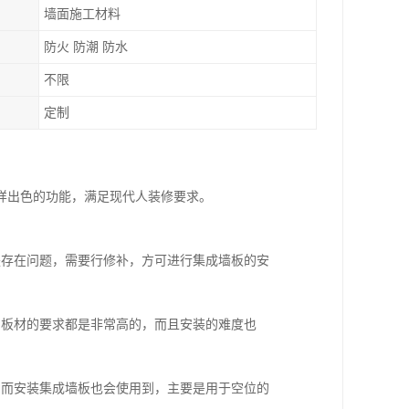
墙面施工材料
防火 防潮 防水
不限
定制
样出色的功能，满足现代人装修要求。
是存在问题，需要行修补，方可进行集成墙板的安
和板材的要求都是非常高的，而且安装的难度也
；
，而安装集成墙板也会使用到，主要是用于空位的