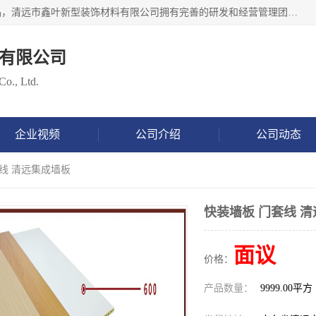
清远市鑫叶新型装饰材料有限公司批量供应：集成墙板等产品，清远市鑫叶新型装饰材料有限公司拥有完善的研发和经营管理团队，取得有70多项证书。不断让研发科技成果惠及全人类，用新材料保护自然资源，让人类生活居住健康与自然发展相和谐。全国统一热线电话：*。
有限公司
Co., Ltd.
企业视频
公司介绍
公司动态
套线 清远集成墙板
快装墙板 门套线 
面议
价格：
产品数量：
9999.00平方