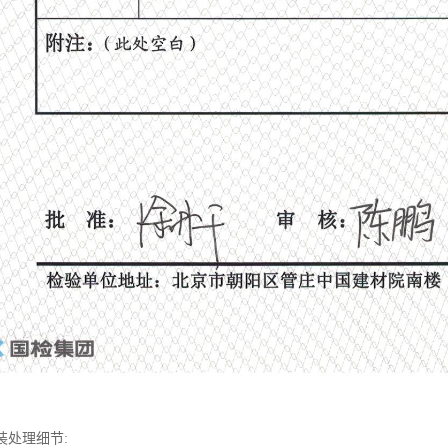
装处理细节: