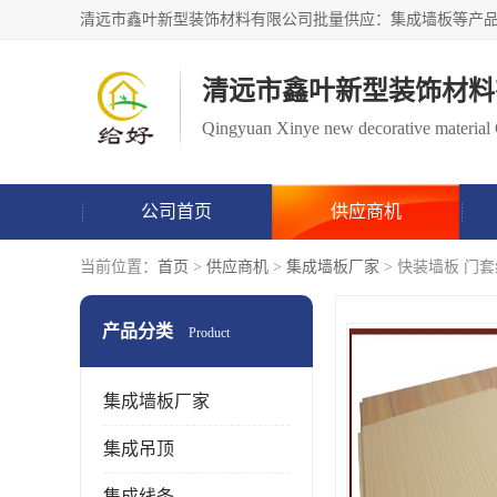
清远市鑫叶新型装饰材料
Qingyuan Xinye new decorative material 
公司首页
供应商机
当前位置：
首页
>
供应商机
>
集成墙板厂家
> 快装墙板 门
产品分类
Product
集成墙板厂家
集成吊顶
集成线条