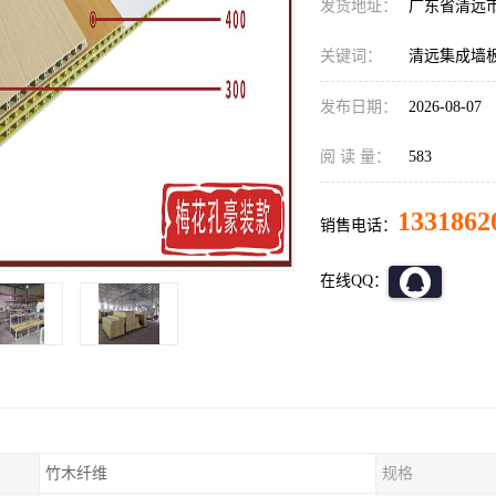
发货地址：
广东省清远
关键词：
清远集成墙
发布日期：
2026-08-07
阅 读 量：
583
1331862
销售电话：
在线QQ：
竹木纤维
规格