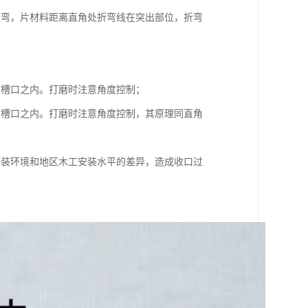
折弯，片材料距离直角处折弯线在突出部位，折弯
；
材槽口之内。打磨时注意角度控制；
材槽口之内。打磨时注意角度控制，其原理同直角
安装环境和地区木工安装水平的差异，造成收口过