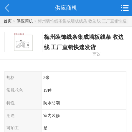
供应商机
首页
>
供应商机
> 梅州装饰线条集成墙板线条 收边线 工厂直销快速
发货
梅州装饰线条集成墙板线条 收边
线 工厂直销快速发货
面议
规格
3米
常规花色
19种
特性
防水防潮
用途
室内装修
可加工
是