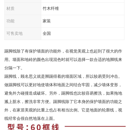
材质
竹木纤维
功能
家装
可售卖地
全国
踢脚线除了有保护墙面的功能外，在视觉美观上也起到了很大的作
用。墙面和地砖的颜色出现混色时就可以选择一款合适的地脚线来
分隔一下。
踢脚线，顾名思义就是脚踢得着的墙面区域，所以较易受到冲击。
做踢脚线可以更好地使墙体和地面之间结合牢固，减少墙体变形，
避免外力碰撞造成破坏。另外，踢脚线也比较容易擦洗，如果拖地
溅上脏水，擦洗非常方便。踢脚线除了它本身的保护墙面的功能之
外，在家居美观的比重上也占有相当比例。它是地面的轮廓线，视
线经常会很自然地落在上面。