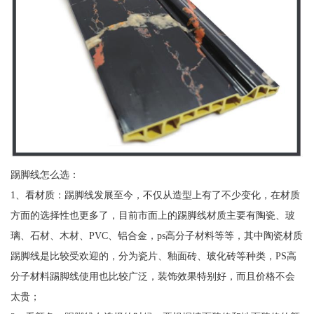
踢脚线怎么选：
1、看材质：踢脚线发展至今，不仅从造型上有了不少变化，在材质
方面的选择性也更多了，目前市面上的踢脚线材质主要有陶瓷、玻
璃、石材、木材、PVC、铝合金，ps高分子材料等等，其中陶瓷材质
踢脚线是比较受欢迎的，分为瓷片、釉面砖、玻化砖等种类，PS高
分子材料踢脚线使用也比较广泛，装饰效果特别好，而且价格不会
太贵；