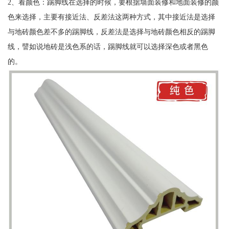
2、看颜色：踢脚线在选择的时候，要根据墙面装修和地面装修的颜
色来选择，主要有接近法、反差法这两种方式，其中接近法是选择
与地砖颜色差不多的踢脚线，反差法是选择与地砖颜色相反的踢脚
线，譬如说地砖是浅色系的话，踢脚线就可以选择深色或者黑色
的。