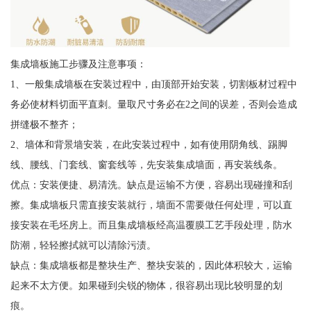
集成墙板施工步骤及注意事项：
1、一般集成墙板在安装过程中，由顶部开始安装，切割板材过程中
务必使材料切面平直刺。量取尺寸务必在2之间的误差，否则会造成
拼缝极不整齐；
2、墙体和背景墙安装，在此安装过程中，如有使用阴角线、踢脚
线、腰线、门套线、窗套线等，先安装集成墙面，再安装线条。
优点：安装便捷、易清洗。缺点是运输不方便，容易出现碰撞和刮
擦。集成墙板只需直接安装就行，墙面不需要做任何处理，可以直
接安装在毛坯房上。而且集成墙板经高温覆膜工艺手段处理，防水
防潮，轻轻擦拭就可以清除污渍。
缺点：集成墙板都是整块生产、整块安装的，因此体积较大，运输
起来不太方便。如果碰到尖锐的物体，很容易出现比较明显的划
痕。