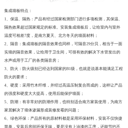
集成墙板特点：
1、保温、隔热：产品有经过国家检测部门进行多项检测，其保温、
隔热效果超过国家规定的标准。安装集成墙板后，让给室内与室外
温度可相差7度，是南方夏天、北方冬天的墙面材料；
2、隔音：集成墙板的隔音效果也同样，可隔音29分贝，相当于一面
实墙的隔音效果，让给用于卫生间，可很有效的解决下水管发出的
水声或用于工厂的各类隔音房；
3、防火：防火级别已经达到国家的B1级，也就是说基本能满足工程
防火的要求；
4、硬度：采用竹木纤维，并经过高温压制复合而成的，这样让产品
的强度和硬度大大提高，使用后能保护墙面；
5、防潮：有非常好的防潮作用，也特别适合南方家装使用，为南方
家居解决了墙体渗漏形成装修发霉的问题；
6、绿色环保：产品所有的原材料都是采用环保材料，安装不仅快捷
简单，安装后房间环保无味，要是没有上油漆的工序，还能节约不