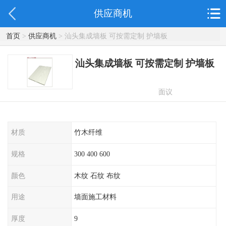
供应商机
首页
>
供应商机
> 汕头集成墙板 可按需定制 护墙板
汕头集成墙板 可按需定制 护墙板
面议
材质
竹木纤维
规格
300 400 600
颜色
木纹 石纹 布纹
用途
墙面施工材料
厚度
9