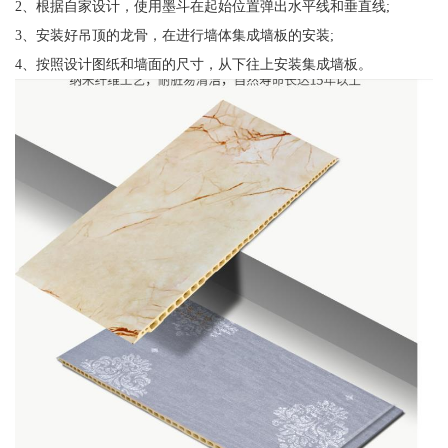
2、根据自家设计，使用墨斗在起始位置弹出水平线和垂直线;
3、安装好吊顶的龙骨，在进行墙体集成墙板的安装;
4、按照设计图纸和墙面的尺寸，从下往上安装集成墙板。