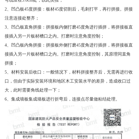
2、凹凸板45度拼接：板材45度切割后，毛刺打平，再行拼接。拼接
注意连接处整齐；
3、凹凸板直角拼接：拼接板内侧打磨45度角进行插拼，将拼接板直
接插入另一片板材槽口之内。打磨时注意角度控制；
4、凹凸板内角拼接：拼接板外侧打磨45度角进行插拼，将拼接板直
接插入另一片板材槽口之内。打磨时注意角度控制，其原理同直角
拼接；
5、材料安装后收口：一般情况下，材料拼接整齐后，无需再进行收
口，但由于实际安装环境和地区木工安装水平的差异，造成收口过
大，此时需要角线处理一下；
6、集成墙板集成墙板进行折弯后，连接点尽量做粘结处理。