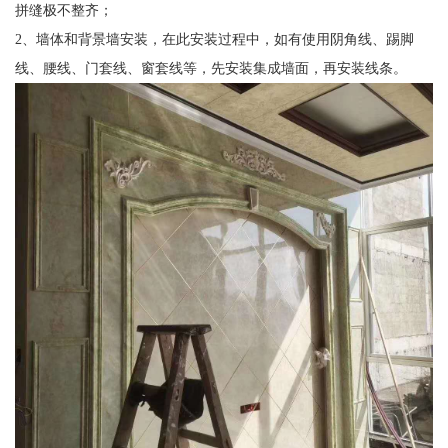
拼缝极不整齐；
2、墙体和背景墙安装，在此安装过程中，如有使用阴角线、踢脚
线、腰线、门套线、窗套线等，先安装集成墙面，再安装线条。