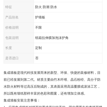
特征
防火 防潮 防水
产品别名
护墙板
价格说明
不限
包装说明
纸箱拉伸膜加泡沫护角
长度
定制
是否进口
否
集成墙板是现代科技发展而来的新型、环保、快捷的装修材料，目
前已经发展到第二代。材质主要由竹木纤维、晶石粉经、高分子防
水防火材料等过高压后制成的，其表面采用高温覆膜或滚涂工艺，
所以既有墙纸那样丰富的色彩和图案，还有增加立体感。
集成墙板安装注意事项：