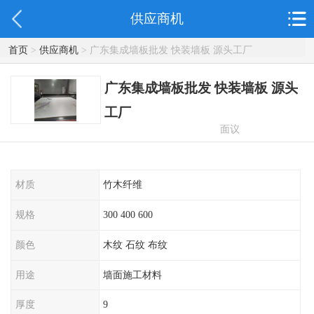
供应商机
首页
>
供应商机
> 广东集成墙板批发 快装墙板 源头工厂
广东集成墙板批发 快装墙板 源头
工厂
面议
材质
竹木纤维
规格
300 400 600
颜色
木纹 石纹 布纹
用途
墙面施工材料
厚度
9