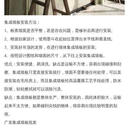
集成墙板安装方法：
1、检查墙面是否平整，若是存在问题，需修补后再进行安装;
2、根据自家设计，使用墨斗在起始位置弹出水平线和垂直线;
3、安装好吊顶的龙骨，在进行墙体集成墙板的安装;
4、按照设计图纸和墙面的尺寸，从下往上安装集成墙板。
优点：安装便捷、易清洗。缺点是运输不方便，容易出现碰撞和刮
擦。集成墙板只需直接安装就行，墙面不需要做任何处理，可以直
接安装在毛坯房上。而且集成墙板经高温覆膜工艺手段处理，防水
防潮，轻轻擦拭就可以清除污渍。
缺点：集成墙板都是整块生产、整块安装的，因此体积较大，运输
起来不太方便。如果碰到尖锐的物体，很容易出现比较明显的划
痕。
广东集成墙板批发