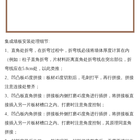
集成墙板安装处理细节:
1、直角处折弯，在折弯过程中，折弯线必须将墙体厚度计算在内
（例如：柱子直角折弯，片材料距离直角处折弯线在突出部位，折
弯线应在5.8cm处，以此类推；
2、凹凸板45度拼接：板材45度切割后，毛刺打平，再行拼接。拼接
注意连接处整齐；
3、凹凸板直角拼接：拼接板内侧打磨45度角进行插拼，将拼接板直
接插入另一片板材槽口之内。打磨时注意角度控制；
4、凹凸板内角拼接：拼接板外侧打磨45度角进行插拼，将拼接板直
接插入另一片板材槽口之内。打磨时注意角度控制，其原理同直角
拼接；