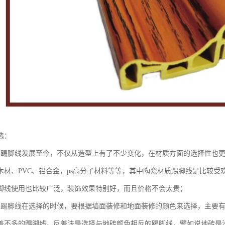
选：
：踢脚线发展至今，不仅从造型上有了不少变化，在材质方面的选择性也
木材、PVC、铝合金，ps高分子材料等等，其中陶瓷材质踢脚线是比较受
脚线使用也比较广泛，装饰效果特别好，而且价格不会太贵；
：踢脚线在选择的时候，要根据墙面装修和地面装修的颜色来选择，主要
差不多的踢脚线，反差法是选择与地砖颜色相反的踢脚线，譬如说地砖是