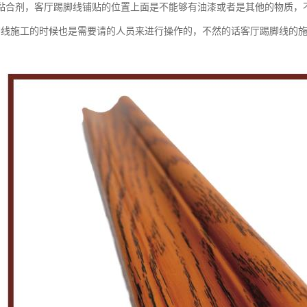
黏合剂，客厅踢脚线铺贴的位置上面是不能够有油漆或者是其他的物质，
脚线施工的时候也是需要请的人员来进行操作的，不然的话客厅踢脚线的