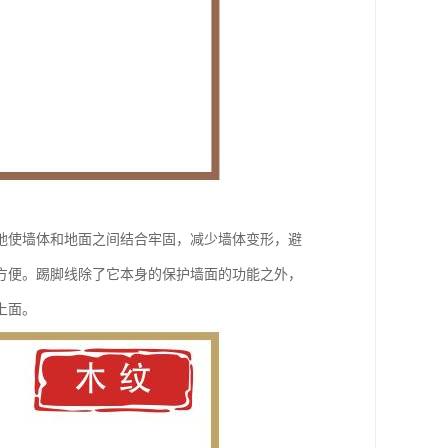
地使墙体和地面之间结合牢固，减少墙体变形，避
方便。踢脚线除了它本身的保护墙面的功能之外，
上面。