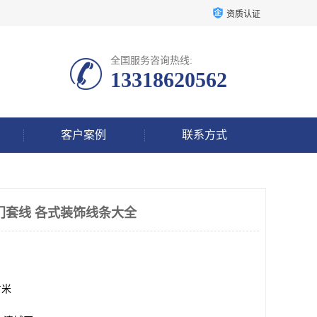
资质认证
全国服务咨询热线:
13318620562
客户案例
联系方式
门套线 各式装饰线条大全
方米