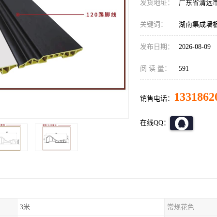
发货地址：
广东省清远
关键词：
湖南集成墙
发布日期：
2026-08-09
阅 读 量：
591
1331862
销售电话：
在线QQ：
3米
常规花色