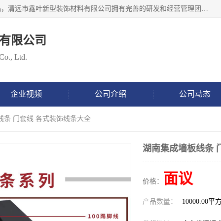
清远市鑫叶新型装饰材料有限公司批量供应：集成墙板等产品，清远市鑫叶新型装饰材料有限公司拥有完善的研发和经营管理团队，取得有70多项证书。不断让研发科技成果惠及全人类，用新材料保护自然资源，让人类生活居住健康与自然发展相和谐。全国统一热线电话：*。
有限公司
Co., Ltd.
企业视频
公司介绍
公司动态
线条 门套线 各式装饰线条大全
湖南集成墙板线条 
面议
价格：
产品数量：
10000.00平