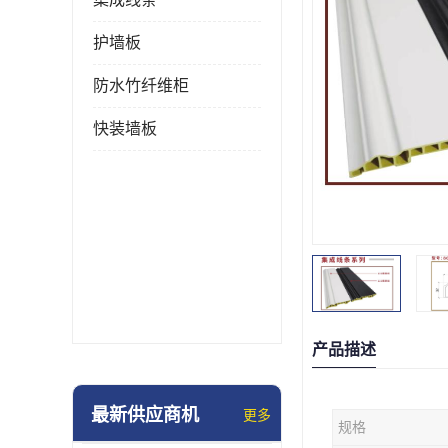
护墙板
防水竹纤维柜
快装墙板
产品描述
最新供应商机
更多
规格