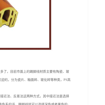
更多了，目前市面上的踢脚线材质主要有陶瓷、玻
欢迎的，分为瓷片、釉面砖、玻化砖等种类，PS高
有接近法、反差法这两种方式，其中接近法是选择
浅色系的话，踢脚线就可以选择深色或者黑色的。