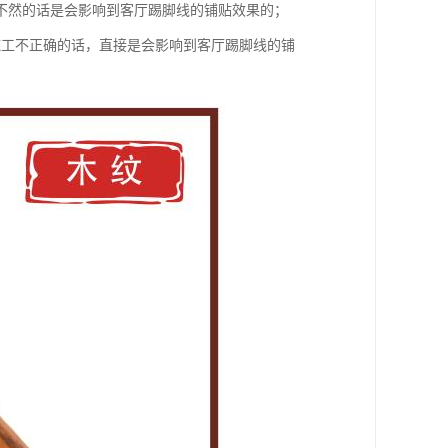
不然的话是会影响到客厅踢脚线的铺贴效果的；
施工不正确的话，直接是会影响到客厅踢脚线的铺