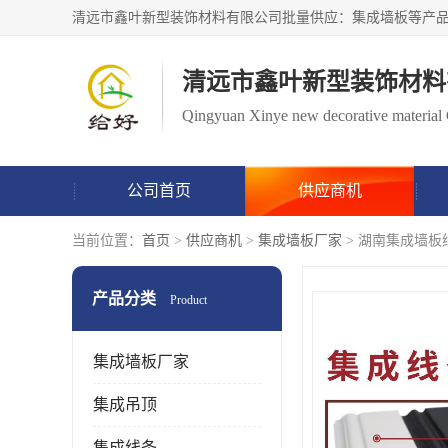
清远市鑫叶新型装饰材料
Qingyuan Xinye new decorative material 
公司首页
供应商机
当前位置：
首页
>
供应商机
>
集成墙板厂家
> 湖南集成墙板
产品分类
Product
集成墙板厂家
集成吊顶
集成线条