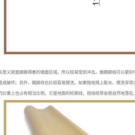
名思义就是脚踢得着的墙面区域，所以较易受到冲击。做踢脚线可以更好
造成破坏。另外，踢脚线也比较容易擦洗，如果拖地溅上脏水，擦洗非常
的比重上也占有相当比例。它是地面的轮廓线，视线经常会很自然地落在