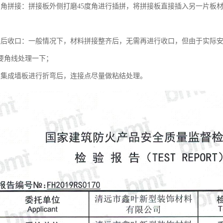
内角拼接：拼接板外侧打磨45度角进行插拼，将拼接板直接插入另一片板
装后收口：一般情况下，材料拼接整齐后，无需再进行收口，但由于实际
要角线处理一下；
板集成墙板进行折弯后，连接点尽量做粘结处理。