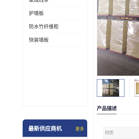
护墙板
防水竹纤维柜
快装墙板
产品描述
最新供应商机
更多
材质