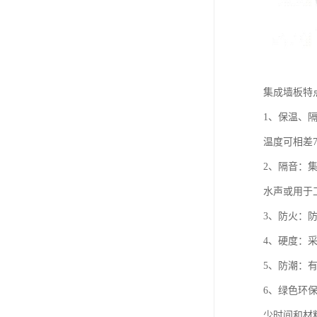
集成墙板特
1、保温、
温度可相差
2、隔音：
水声或用于
3、防火：
4、硬度：
5、防潮：
6、绿色环
少时间和材