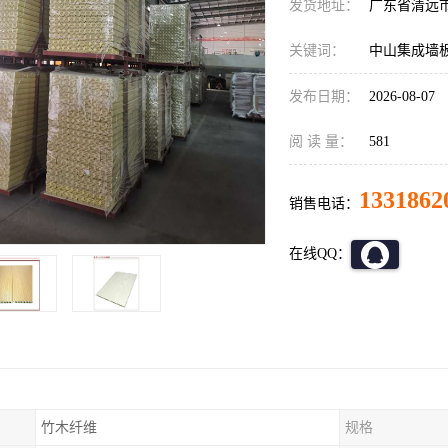
发货地址：
广东省清远
关键词：
中山集成墙
发布日期：
2026-08-07
阅 读 量：
581
1331862
销售电话：
在线QQ：
竹木纤维
规格