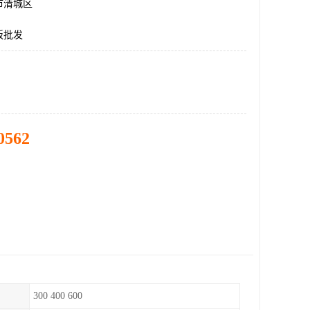
市清城区
板批发
0562
300 400 600