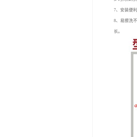
7、安装便
8、易擦洗
长。