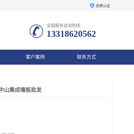
资质认证
全国服务咨询热线:
13318620562
客户案例
联系方式
 中山集成墙板批发