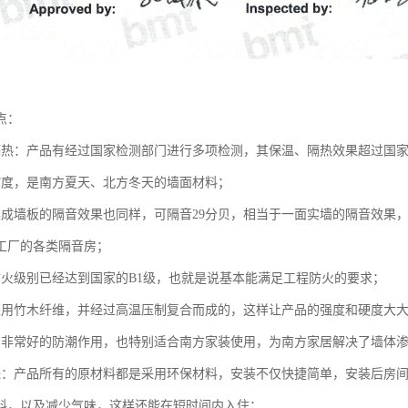
点：
隔热：产品有经过国家检测部门进行多项检测，其保温、隔热效果超过国
7度，是南方夏天、北方冬天的墙面材料；
集成墙板的隔音效果也同样，可隔音29分贝，相当于一面实墙的隔音效果
工厂的各类隔音房；
防火级别已经达到国家的B1级，也就是说基本能满足工程防火的要求；
采用竹木纤维，并经过高温压制复合而成的，这样让产品的强度和硬度大
有非常好的防潮作用，也特别适合南方家装使用，为南方家居解决了墙体
保：产品所有的原材料都是采用环保材料，安装不仅快捷简单，安装后房
料，以及减少气味，这样还能在短时间内入住；