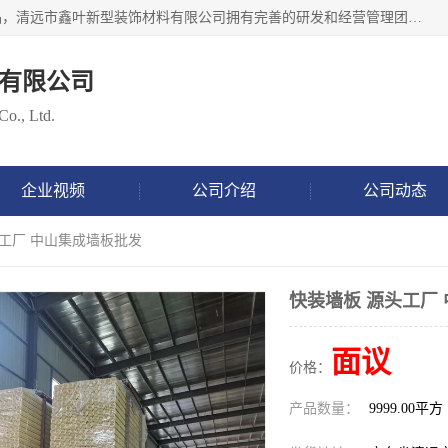
清远市鑫叶新型装饰材料有限公司批量供应：集成墙板等产品，清远市鑫叶新型装饰材料有限公司拥有完善的研发和经营管理团队，取得有70多项证书。不断让研发科技成果惠及全人类，用新材料保护自然资源，让人类生活居住健康与自然发展相和谐。全国统一热线电话：*。
有限公司
Co., Ltd.
企业视频
公司介绍
公司动态
头工厂 中山集成墙板批发
快装墙板 源头工厂
面议
价格：
产品数量：
9999.00平方