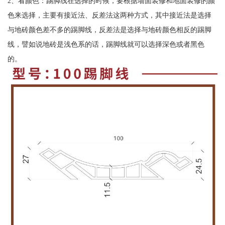
2、看颜色：踢脚线在选择的时候，要根据墙面装修和地面装修的颜
色来选择，主要有接近法、反差法这两种方式，其中接近法是选择
与地砖颜色差不多的踢脚线，反差法是选择与地砖颜色相反的踢脚
线，譬如说地砖是浅色系的话，踢脚线就可以选择深色或者黑色
的。