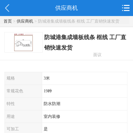
供应商机
首页
>
供应商机
> 防城港集成墙板线条 框线 工厂直销快速发货
防城港集成墙板线条 框线 工厂直
销快速发货
面议
规格
3米
常规花色
19种
特性
防水防潮
用途
室内装修
可加工
是