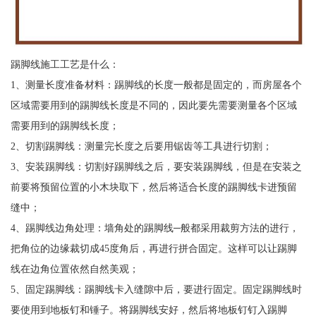
踢脚线施工工艺是什么：
1、测量长度准备材料：踢脚线的长度一般都是固定的，而房屋各个
区域需要用到的踢脚线长度是不同的，因此要先需要测量各个区域
需要用到的踢脚线长度；
2、切割踢脚线：测量完长度之后要用锯齿等工具进行切割；
3、安装踢脚线：切割好踢脚线之后，要安装踢脚线，但是在安装之
前要将预留位置的小木块取下，然后将适合长度的踢脚线卡进预留
缝中；
4、踢脚线边角处理：墙角处的踢脚线─般都采用裁剪方法的进行，
把角位的边缘裁切成45度角后，再进行拼合固定。这样可以让踢脚
线在边角位置依然自然美观；
5、固定踢脚线：踢脚线卡入缝隙中后，要进行固定。固定踢脚线时
要使用到地板钉和锤子。将踢脚线安好，然后将地板钉钉入踢脚