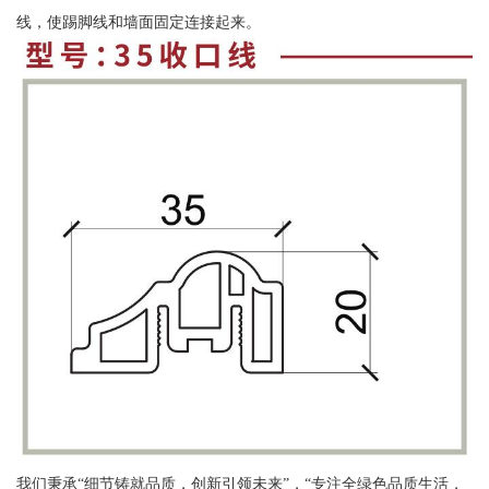
线，使踢脚线和墙面固定连接起来。
我们秉承“细节铸就品质，创新引领未来”，“专注全绿色品质生活，