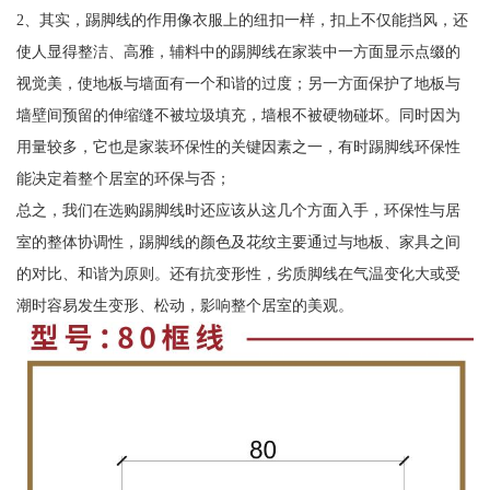
2、其实，踢脚线的作用像衣服上的纽扣一样，扣上不仅能挡风，还
使人显得整洁、高雅，辅料中的踢脚线在家装中一方面显示点缀的
视觉美，使地板与墙面有一个和谐的过度；另一方面保护了地板与
墙壁间预留的伸缩缝不被垃圾填充，墙根不被硬物碰坏。同时因为
用量较多，它也是家装环保性的关键因素之一，有时踢脚线环保性
能决定着整个居室的环保与否；
总之，我们在选购踢脚线时还应该从这几个方面入手，环保性与居
室的整体协调性，踢脚线的颜色及花纹主要通过与地板、家具之间
的对比、和谐为原则。还有抗变形性，劣质脚线在气温变化大或受
潮时容易发生变形、松动，影响整个居室的美观。