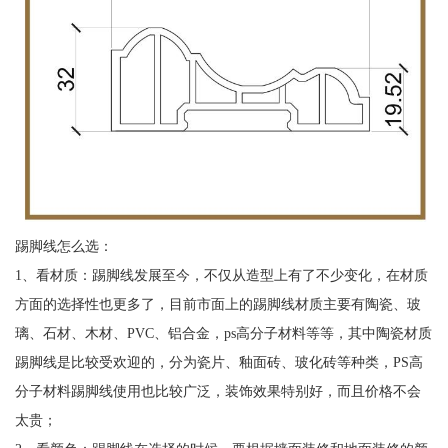
踢脚线怎么选：
1、看材质：踢脚线发展至今，不仅从造型上有了不少变化，在材质
方面的选择性也更多了，目前市面上的踢脚线材质主要有陶瓷、玻
璃、石材、木材、PVC、铝合金，ps高分子材料等等，其中陶瓷材质
踢脚线是比较受欢迎的，分为瓷片、釉面砖、玻化砖等种类，PS高
分子材料踢脚线使用也比较广泛，装饰效果特别好，而且价格不会
太贵；