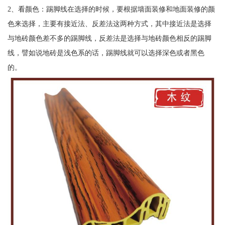
2、看颜色：踢脚线在选择的时候，要根据墙面装修和地面装修的颜
色来选择，主要有接近法、反差法这两种方式，其中接近法是选择
与地砖颜色差不多的踢脚线，反差法是选择与地砖颜色相反的踢脚
线，譬如说地砖是浅色系的话，踢脚线就可以选择深色或者黑色
的。