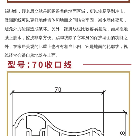
踢脚线，顾名思义就是脚踢得着的墙面区域，所以较易受到冲击。
做踢脚线可以更好地使墙体和地面之间结合牢固，减少墙体变形，
避免外力碰撞造成破坏。另外，踢脚线也比较容易擦洗，如果拖地
溅上脏水，擦洗非常方便。踢脚线除了它本身的保护墙面的功能之
外，在家居美观的比重上也占有相当比例。它是地面的轮廓线，视
线经常会很自然地落在上面。