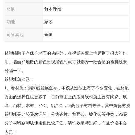
材质
竹木纤维
功能
家装
可售卖地
全国
踢脚线除了有保护墙面的功能外，在视觉美观上也起到了很大的作
用。墙面和地砖的颜色出现混色时就可以选择一款合适的地脚线来
分隔一下。
踢脚线怎么选：
1、看材质：踢脚线发展至今，不仅从造型上有了不少变化，在材质
方面的选择性也更多了，目前市面上的踢脚线材质主要有陶瓷、玻
璃、石材、木材、PVC、铝合金，ps高分子材料等等，其中陶瓷材质
踢脚线是比较受欢迎的，分为瓷片、釉面砖、玻化砖等种类，PS高
分子材料踢脚线使用也比较广泛，装饰效果特别好，而且价格不会
太贵；