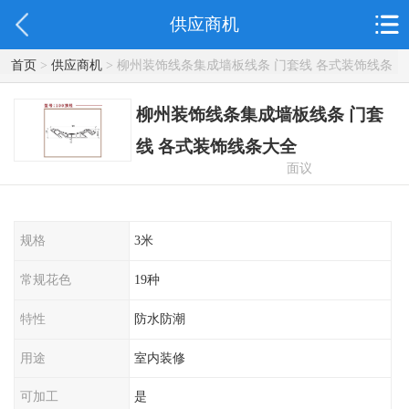
供应商机
首页
>
供应商机
> 柳州装饰线条集成墙板线条 门套线 各式装饰线条
大全
柳州装饰线条集成墙板线条 门套
线 各式装饰线条大全
面议
规格
3米
常规花色
19种
特性
防水防潮
用途
室内装修
可加工
是