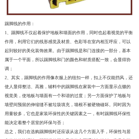
踢脚线的作用：
1、踢脚线不仅起着保护地板和墙面的作用，同时也起着视觉的平衡
作用，利用它们的线形感觉及材质、色彩等在室内相互呼应，可以
起到较好的美化装饰效果。由于踢脚线是和门连接的一部分，基本
属于一个平面，所以踢脚线和门的颜色和材质搭配一致，会显得协
调；
2、其实，踢脚线的作用像衣服上的纽扣一样，扣上不仅能挡风，还
使人显得整洁、高雅，辅料中的踢脚线在家装中一方面显示点缀的
视觉美，使地板与墙面有一个和谐的过度；另一方面保护了地板与
墙壁间预留的伸缩缝不被垃圾填充，墙根不被硬物碰坏。同时因为
用量较多，它也是家装环保性的关键因素之一，有时踢脚线环保性
能决定着整个居室的环保与否；
总之，我们在选购踢脚线时还应该从这几个方面入手，环保性与居