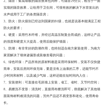
2、隔音：集成墙板的隔音效果也同样，可隔音29分贝，相当于一面
实墙的隔音效果，让给用于卫生间，可很有效的解决下水管发出的
水声或用于工厂的各类隔音房；
3、防火：防火级别已经达到国家的B1级，也就是说基本能满足工程
防火的要求；
4、硬度：采用竹木纤维，并经过高温压制复合而成的，这样让产品
的强度和硬度大大提高，使用后能保护墙面；
5、防潮：有非常好的防潮作用，也特别适合南方家装使用，为南方
家居解决了墙体渗漏形成装修发霉的问题；
6、绿色环保：产品所有的原材料都是采用环保材料，安装不仅快捷
简单，安装后房间环保无味，要是没有上油漆的工序，还能节约不
少时间和材料，以及减少气味，这样还能在短时间内入住；
7、安装便利：可直接在毛胚墙上安装，省工、省时、又节约空间；
8、易擦洗不变形：清洗时，直接用布擦洗即可，彻底解决了其他墙
面装饰材料难清洗的问题，另外产品还不易变形和老化，使用寿命
长。