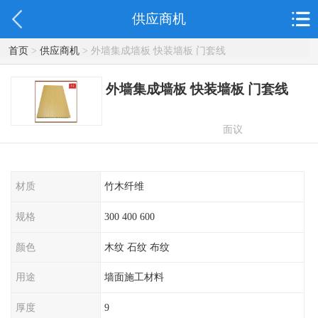
供应商机
首页
>
供应商机
> 外墙集成墙板 快装墙板 门套线
外墙集成墙板 快装墙板 门套线
面议
材质
竹木纤维
规格
300 400 600
颜色
木纹 石纹 布纹
用途
墙面施工材料
厚度
9