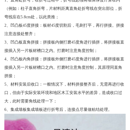
（例如：柱子直角折弯，片材料距离直角处折弯线在突出部位，折
弯线应在5.8cm处，以此类推；
2、凹凸板45度拼接：板材45度切割后，毛刺打平，再行拼接。拼接
注意连接处整齐；
3、凹凸板直角拼接：拼接板内侧打磨45度角进行插拼，将拼接板直
接插入另一片板材槽口之内。打磨时注意角度控制；
4、凹凸板内角拼接：拼接板外侧打磨45度角进行插拼，将拼接板直
接插入另一片板材槽口之内。打磨时注意角度控制，其原理同直角
拼接；
5、材料安装后收口：一般情况下，材料拼接整齐后，无需再进行收
口，但由于实际安装环境和地区木工安装水平的差异，造成收口过
大，此时需要角线处理一下；
6、集成墙板集成墙板进行折弯后，连接点尽量做粘结处理。