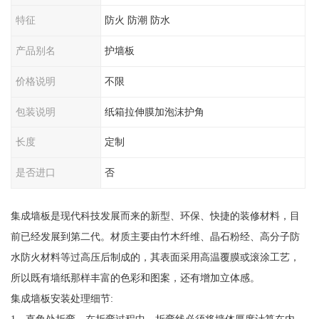
特征
防火 防潮 防水
产品别名
护墙板
价格说明
不限
包装说明
纸箱拉伸膜加泡沫护角
长度
定制
是否进口
否
集成墙板是现代科技发展而来的新型、环保、快捷的装修材料，目
前已经发展到第二代。材质主要由竹木纤维、晶石粉经、高分子防
水防火材料等过高压后制成的，其表面采用高温覆膜或滚涂工艺，
所以既有墙纸那样丰富的色彩和图案，还有增加立体感。
集成墙板安装处理细节:
1、直角处折弯，在折弯过程中，折弯线必须将墙体厚度计算在内