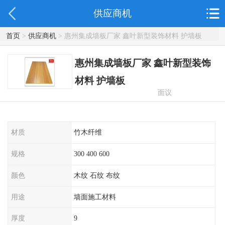
供应商机
首页
>
供应商机
> 惠州集成墙板厂家 鑫叶新型装饰材料 护墙板
惠州集成墙板厂家 鑫叶新型装饰
材料 护墙板
面议
材质
竹木纤维
规格
300 400 600
颜色
木纹 石纹 布纹
用途
墙面施工材料
厚度
9