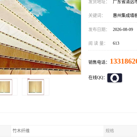
发货地址：
广东省清远
关键词：
惠州集成墙
发布日期：
2026-08-09
阅 读 量：
613
1331862
销售电话：
在线QQ：
竹木纤维
规格