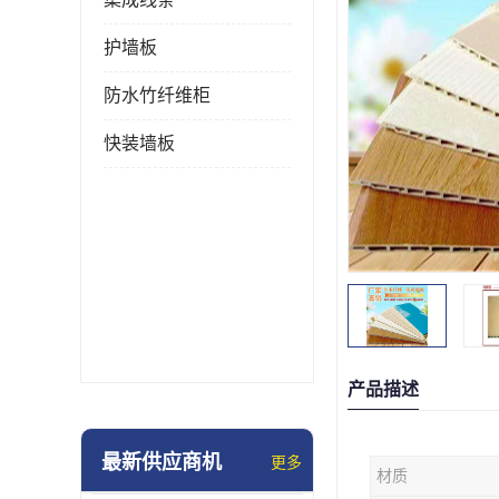
护墙板
防水竹纤维柜
快装墙板
产品描述
最新供应商机
更多
材质