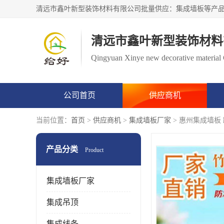
清远市鑫叶新型装饰材料
Qingyuan Xinye new decorative material 
公司首页
供应商机
当前位置：
首页
>
供应商机
>
集成墙板厂家
> 惠州集成墙板
产品分类
Product
集成墙板厂家
集成吊顶
集成线条