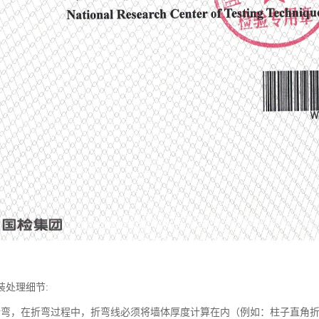
装处理细节:
折弯，在折弯过程中，折弯线必须将墙体厚度计算在内（例如：柱子直角