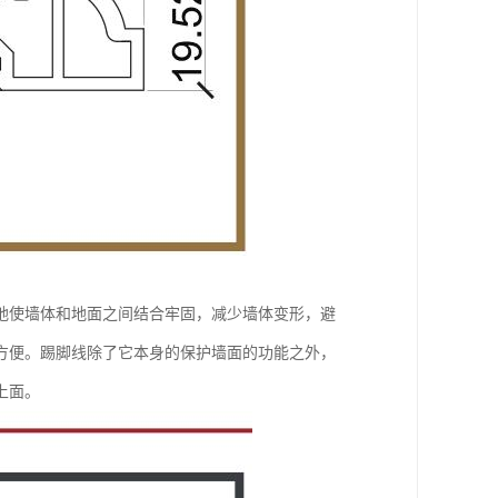
地使墙体和地面之间结合牢固，减少墙体变形，避
方便。踢脚线除了它本身的保护墙面的功能之外，
上面。