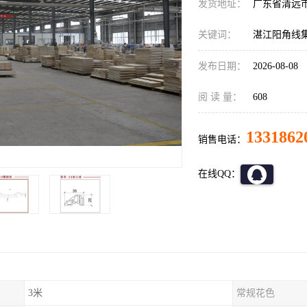
发货地址：
广东省清远
关键词：
湛江阳角线
发布日期：
2026-08-08
阅 读 量：
608
1331862
销售电话：
在线QQ：
3米
常规花色