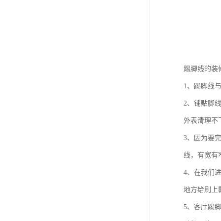
踢脚线的装
1、踢脚线
2、铺贴脚
外表清理不
3、因为要
线，有宽有
4、在我们
地方给刷上
5、客厅踢