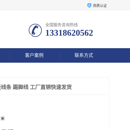
资质认证
全国服务咨询热线:
13318620562
客户案例
联系方式
线条 踢脚线 工厂直销快速发货
方米