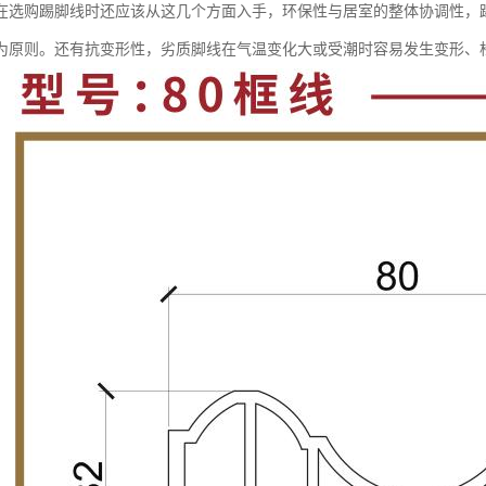
在选购踢脚线时还应该从这几个方面入手，环保性与居室的整体协调性，
为原则。还有抗变形性，劣质脚线在气温变化大或受潮时容易发生变形、