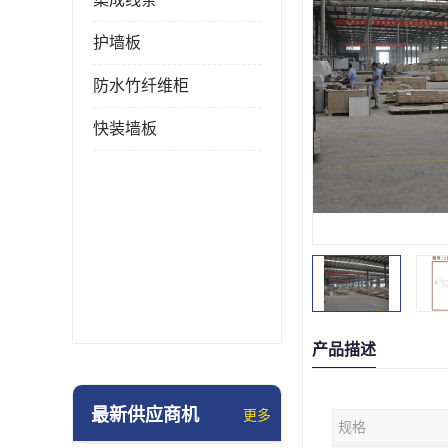
护墙板
防水竹纤维柜
快装墙板
产品描述
最新供应商机
更多
规格