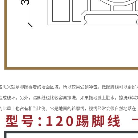
名思义就是脚踢得着的墙面区域，所以较易受到冲击。做踢脚线可以更好
造成破坏。另外，踢脚线也比较容易擦洗，如果拖地溅上脏水，擦洗非常
的比重上也占有相当比例。它是地面的轮廓线，视线经常会很自然地落在