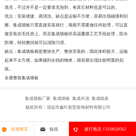
填充，不过并不是一定要填充泡剂，有其它材料也是可以的。
优点：安装便捷、易清洗。缺点是运输不方便，容易出现碰撞和刮
擦。集成墙板只需直接安装就行，墙面不需要做任何处理，可以直
接安装在毛坯房上。而且集成墙板经高温覆膜工艺手段处理，防水
防潮，轻轻擦拭就可以清除污渍。
缺点：集成墙板都是整块生产、整块安装的，因此体积较大，运输
起来不太方便。如果碰到尖锐的物体，很容易出现比较明显的划
痕。
全屋整装集成墙板
集成墙板厂家 集成墙板 集成吊顶 集成线条
版权所有：清远市鑫叶新型装饰材料有限公司
在线留言
短信
拔打电话 13318620562