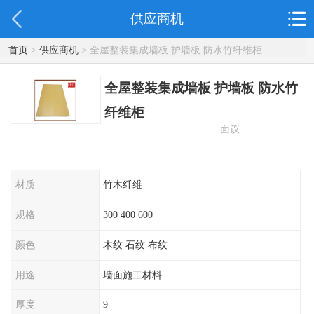
供应商机
首页
>
供应商机
> 全屋整装集成墙板 护墙板 防水竹纤维柜
全屋整装集成墙板 护墙板 防水竹
纤维柜
面议
材质
竹木纤维
规格
300 400 600
颜色
木纹 石纹 布纹
用途
墙面施工材料
厚度
9