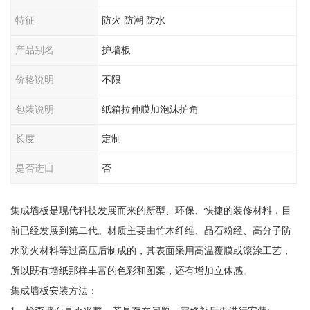
特征
防火 防潮 防水
产品别名
护墙板
价格说明
不限
包装说明
纸箱拉伸膜加泡沫护角
长度
定制
是否进口
否
集成墙板是现代科技发展而来的新型、环保、快捷的装修材料，目
前已经发展到第二代。材质主要由竹木纤维、晶石粉经、高分子防
水防火材料等过高压后制成的，其表面采用高温覆膜或滚涂工艺，
所以既有墙纸那样丰富的色彩和图案，还有增加立体感。
集成墙板安装方法：