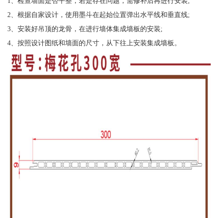
1、检查墙面是否平整，若是存在问题，需修补后再进行安装;
2、根据自家设计，使用墨斗在起始位置弹出水平线和垂直线;
3、安装好吊顶的龙骨，在进行墙体集成墙板的安装;
4、按照设计图纸和墙面的尺寸，从下往上安装集成墙板。