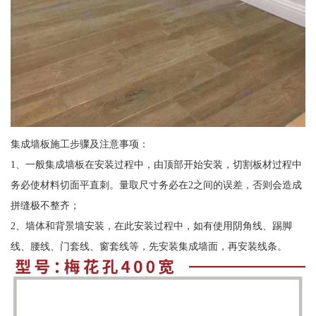
集成墙板施工步骤及注意事项：
1、一般集成墙板在安装过程中，由顶部开始安装，切割板材过程中
务必使材料切面平直刺。量取尺寸务必在2之间的误差，否则会造成
拼缝极不整齐；
2、墙体和背景墙安装，在此安装过程中，如有使用阴角线、踢脚
线、腰线、门套线、窗套线等，先安装集成墙面，再安装线条。