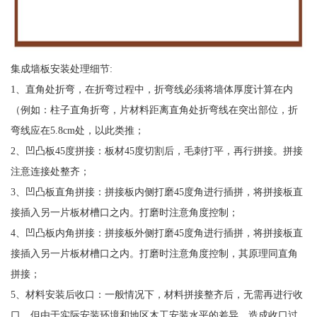
集成墙板安装处理细节:
1、直角处折弯，在折弯过程中，折弯线必须将墙体厚度计算在内
（例如：柱子直角折弯，片材料距离直角处折弯线在突出部位，折
弯线应在5.8cm处，以此类推；
2、凹凸板45度拼接：板材45度切割后，毛刺打平，再行拼接。拼接
注意连接处整齐；
3、凹凸板直角拼接：拼接板内侧打磨45度角进行插拼，将拼接板直
接插入另一片板材槽口之内。打磨时注意角度控制；
4、凹凸板内角拼接：拼接板外侧打磨45度角进行插拼，将拼接板直
接插入另一片板材槽口之内。打磨时注意角度控制，其原理同直角
拼接；
5、材料安装后收口：一般情况下，材料拼接整齐后，无需再进行收
口，但由于实际安装环境和地区木工安装水平的差异，造成收口过