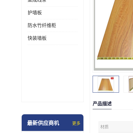
护墙板
防水竹纤维柜
快装墙板
产品描述
最新供应商机
更多
材质