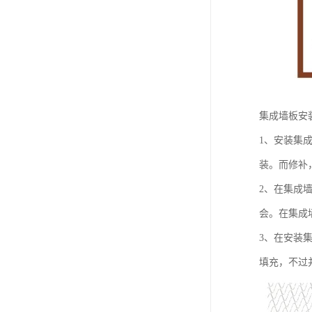
集成墙板安
1、安装集
装。而修补
2、在集成
会。在集成
3、在安装
填充，不过