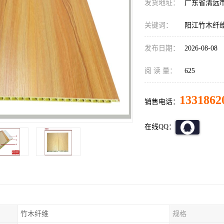
发货地址：
广东省清远
关键词：
阳江竹木纤
发布日期：
2026-08-08
阅 读 量：
625
1331862
销售电话：
在线QQ：
竹木纤维
规格