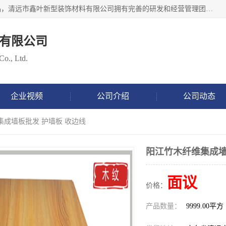
清远市鑫叶新型装饰材料有限公司批量供应：集成墙板等产品，清远市鑫叶新型装饰材料有限公司拥有完善的研发和经营管理团队，取得有70多项证书。不断让研发科技成果惠及全人类，用新材料保护自然资源，让人类生活居住健康与自然发展相和谐。全国统一热线电话：*。
有限公司
Co., Ltd.
企业视频
公司介绍
公司动态
集成墙板批发 护墙板 收边线
阳江竹木纤维集成墙
面议
价格：
产品数量：
9999.00平方