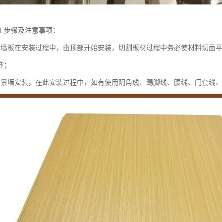
工步骤及注意事项：
成墙板在安装过程中，由顶部开始安装，切割板材过程中务必使材料切面平
齐；
背景墙安装，在此安装过程中，如有使用阴角线、踢脚线、腰线、门套线