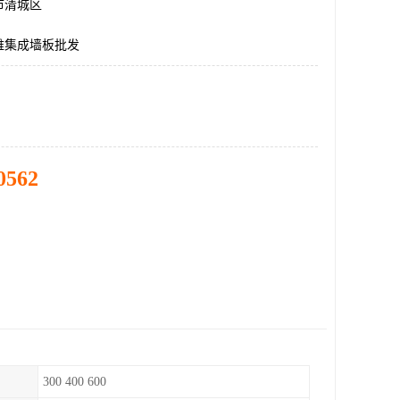
市清城区
维集成墙板批发
0562
300 400 600