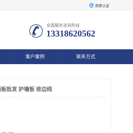
资质认证
全国服务咨询热线:
13318620562
客户案例
联系方式
板批发 护墙板 收边线