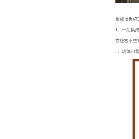
集成墙板施
1、一般集
拼缝极不整
2、墙体和