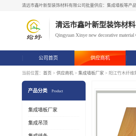
清远市鑫叶新型装饰材料
Qingyuan Xinye new decorative material 
公司首页
供应商机
当前位置：
首页
>
供应商机
>
集成墙板厂家
> 阳江竹木纤维
产品分类
Product
集成墙板厂家
集成吊顶
集成线条