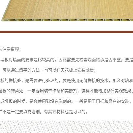
装注意事项：
成墙板对墙面的要求是比较高的，因此需要先检查墙面继承是否平整，要
，可以通过凿平的方法，也可以在天花板上安装龙骨；
墙板的拼接处，是需要进行处理的，要是使用无缝拼接的技术，那么对墙
墙板的转角处，一定要用装饰卡条和美缝剂，这样才能增加整体美观效果
集成墙板的时候，是会使用到填充泡剂的。一般是用于门框和窗户的安装
并不是一定要填充泡剂，有其它材料也是可以的。