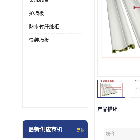
护墙板
防水竹纤维柜
快装墙板
产品描述
最新供应商机
更多
规格