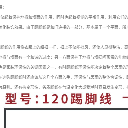
用：
不仅起着保护地板和墙面的作用，同时也起着视觉的平衡作用，利用它们
美化装饰效果。由于踢脚线是和门连接的一部分，基本属于一个平面，所
踢脚线的作用像衣服上的纽扣一样，扣上不仅能挡风，还使人显得整洁、
地板与墙面有一个和谐的过度；另一方面保护了地板与墙壁间预留的伸缩
也是家装环保性的关键因素之一，有时踢脚线环保性能决定着整个居室的
在选购踢脚线时还应该从这几个方面入手，环保性与居室的整体协调性，
为原则。还有抗变形性，劣质脚线在气温变化大或受潮时容易发生变形、