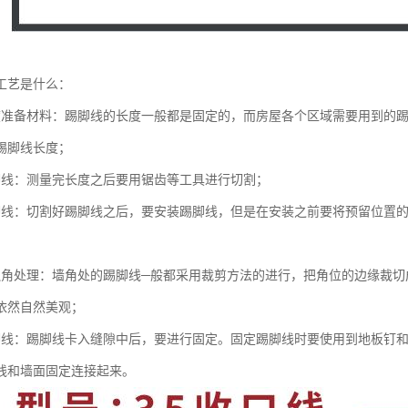
工艺是什么：
度准备材料：踢脚线的长度一般都是固定的，而房屋各个区域需要用到的
踢脚线长度；
脚线：测量完长度之后要用锯齿等工具进行切割；
脚线：切割好踢脚线之后，要安装踢脚线，但是在安装之前要将预留位置
边角处理：墙角处的踢脚线─般都采用裁剪方法的进行，把角位的边缘裁切
依然自然美观；
脚线：踢脚线卡入缝隙中后，要进行固定。固定踢脚线时要使用到地板钉
线和墙面固定连接起来。