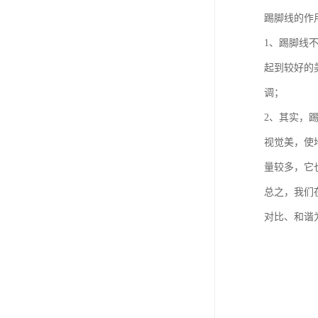
踢脚线的作
1、踢脚线
起到较好的
调；
2、其实，
视觉美，使
量较多，它
总之，我们
对比、和谐