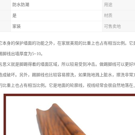
防水防潮
用途
是
材质
家装
可售卖地
它本身的保护墙面的功能之外，在家居美观的比重上也占有相当比例。它
脚线出墙厚度为5~10。
名思义就是脚踢得着的墙面区域，所以较易受到冲击。做踢脚线可以更好
造成破坏。另外，踢脚线也比较容易擦洗，如果拖地溅上脏水，擦洗非常
的比重上也占有相当比例。它是地面的轮廓线，视线经常会很自然地落在