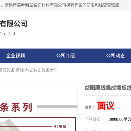
清远市鑫叶新型装饰材料有限公司批量供应：集成墙板等产品，清远市鑫叶新型装饰材料有限公司拥有完善的研发和经营管理团队，取得有70多项证书。不断让研发科技成果惠及全人类，用新材料保护自然资源，让人类生活居住健康与自然发展相和谐。全国统一热线电话：*。
有限公司
Co., Ltd.
企业视频
公司介绍
公司动态
墙板线条 框线 各式装饰线条大全
益阳腰线集成墙板线
面议
价格：
产品数量：
10000.00平