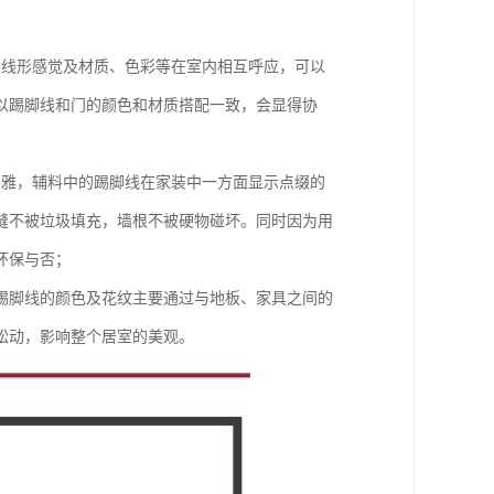
的线形感觉及材质、色彩等在室内相互呼应，可以
以踢脚线和门的颜色和材质搭配一致，会显得协
高雅，辅料中的踢脚线在家装中一方面显示点缀的
缝不被垃圾填充，墙根不被硬物碰坏。同时因为用
环保与否；
踢脚线的颜色及花纹主要通过与地板、家具之间的
松动，影响整个居室的美观。