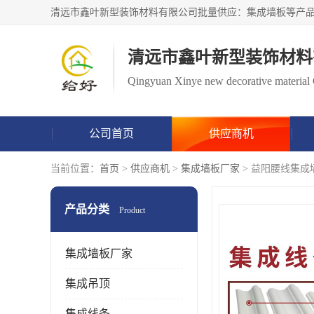
清远市鑫叶新型装饰材料
Qingyuan Xinye new decorative material 
公司首页
供应商机
当前位置：
首页
>
供应商机
>
集成墙板厂家
> 益阳腰线集成
产品分类
Product
集成墙板厂家
集成吊顶
集成线条