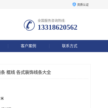
资质认证
全国服务咨询热线:
13318620562
客户案例
联系方式
条 框线 各式装饰线条大全
方米