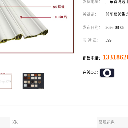
发货地址：
广东省清远
关键词：
益阳腰线集
发布日期：
2026-08-08
阅 读 量：
599
1331862
销售电话：
在线QQ：
3米
常规花色