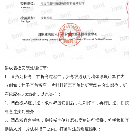
集成墙板安装处理细节:
1、直角处折弯，在折弯过程中，折弯线必须将墙体厚度计算在内
（例如：柱子直角折弯，片材料距离直角处折弯线在突出部位，折
弯线应在5.8cm处，以此类推；
2、凹凸板45度拼接：板材45度切割后，毛刺打平，再行拼接。拼接
注意连接处整齐；
3、凹凸板直角拼接：拼接板内侧打磨45度角进行插拼，将拼接板直
接插入另一片板材槽口之内。打磨时注意角度控制；