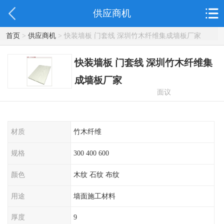
供应商机
首页
>
供应商机
> 快装墙板 门套线 深圳竹木纤维集成墙板厂家
快装墙板 门套线 深圳竹木纤维集
成墙板厂家
面议
材质
竹木纤维
规格
300 400 600
颜色
木纹 石纹 布纹
用途
墙面施工材料
厚度
9