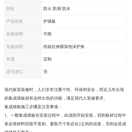
特征
防火 防潮 防水
产品别名
护墙板
价格说明
不限
包装说明
纸箱拉伸膜加泡沫护角
长度
定制
是否进口
否
现代家居装修时，人们非常注重个性、环保和安全，而近几年出现
的集成墙板就有这样出色的功能，满足现代人装修要求。
集成墙板施工步骤及注意事项：
1、一般集成墙板在安装过程中，由顶部开始安装，切割板材过程中
务必使材料切面平直刺。量取尺寸务必在2之间的误差，否则会造成