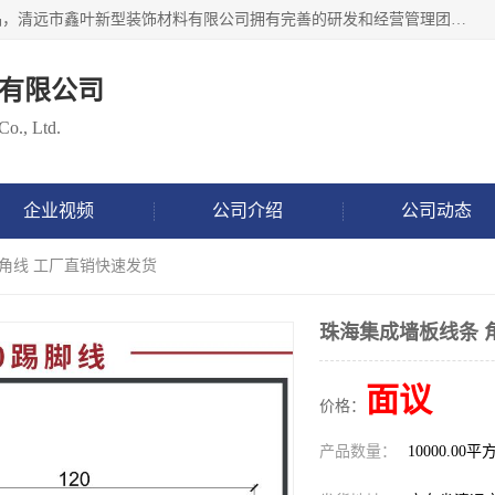
清远市鑫叶新型装饰材料有限公司批量供应：集成墙板等产品，清远市鑫叶新型装饰材料有限公司拥有完善的研发和经营管理团队，取得有70多项证书。不断让研发科技成果惠及全人类，用新材料保护自然资源，让人类生活居住健康与自然发展相和谐。全国统一热线电话：*。
有限公司
Co., Ltd.
企业视频
公司介绍
公司动态
 角线 工厂直销快速发货
珠海集成墙板线条 
面议
价格：
产品数量：
10000.00平