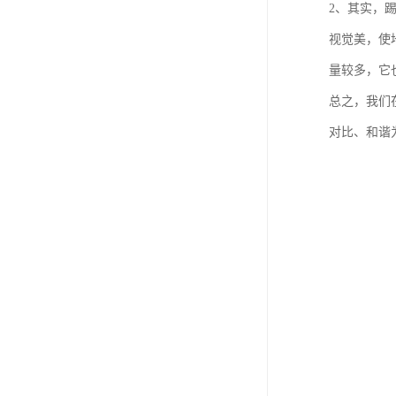
2、其实，
视觉美，使
量较多，它
总之，我们
对比、和谐