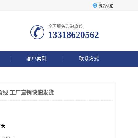
资质认证
全国服务咨询热线:
13318620562
客户案例
联系方式
角线 工厂直销快速发货
方米