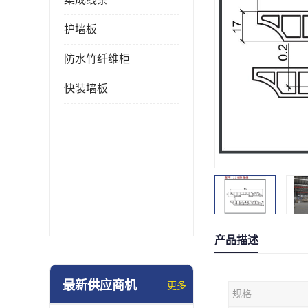
护墙板
防水竹纤维柜
快装墙板
产品描述
最新供应商机
更多
规格