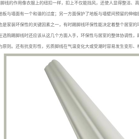
踢脚线的作用像衣服上的纽扣一样，扣上不仅能挡风，还使人显得整洁、
地板与墙面有一个和谐的过度；另一方面保护了地板与墙壁间预留的伸缩
也是家装环保性的关键因素之一，有时踢脚线环保性能决定着整个居室的
在选购踢脚线时还应该从这几个方面入手，环保性与居室的整体协调性，
为原则。还有抗变形性，劣质脚线在气温变化大或受潮时容易发生变形、