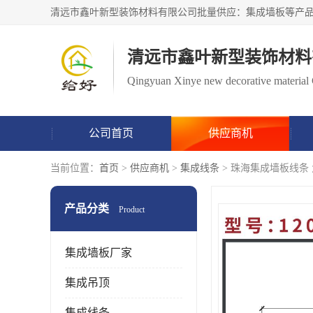
清远市鑫叶新型装饰材料
Qingyuan Xinye new decorative material 
公司首页
供应商机
当前位置：
首页
>
供应商机
>
集成线条
> 珠海集成墙板线条
产品分类
Product
集成墙板厂家
集成吊顶
集成线条