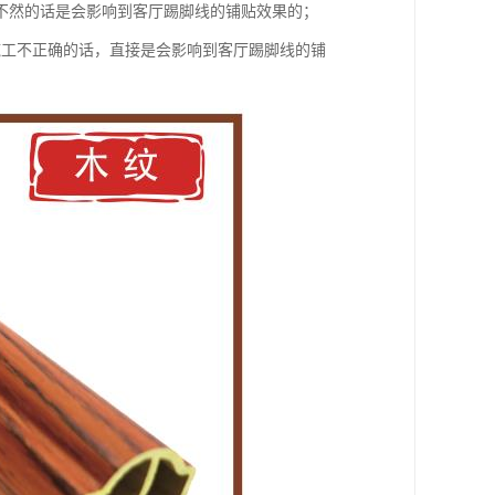
不然的话是会影响到客厅踢脚线的铺贴效果的；
施工不正确的话，直接是会影响到客厅踢脚线的铺