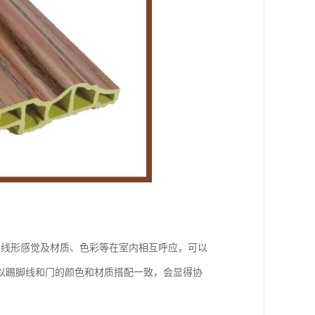
的线形感觉及材质、色彩等在室内相互呼应，可以
以踢脚线和门的颜色和材质搭配一致，会显得协