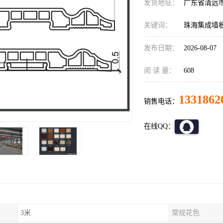
发货地址：
广东省清远
关键词：
珠海集成墙
发布日期：
2026-08-07
阅 读 量：
608
1331862
销售电话：
在线QQ：
3米
常规花色