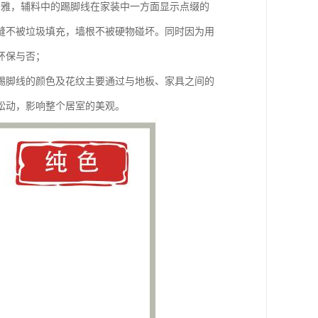
高雅，辅料中的踢脚线在家装中一方面显示点缀的
缝不被垃圾填充，墙根不被硬物碰坏。同时因为用
环保与否；
踢脚线的颜色及花纹主要通过与地板、家具之间的
松动，影响整个居室的美观。