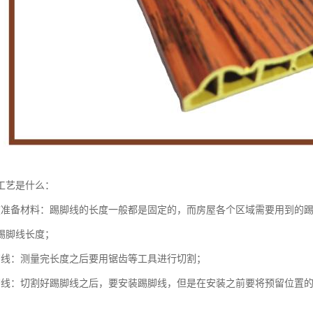
工艺是什么：
度准备材料：踢脚线的长度一般都是固定的，而房屋各个区域需要用到的
踢脚线长度；
脚线：测量完长度之后要用锯齿等工具进行切割；
脚线：切割好踢脚线之后，要安装踢脚线，但是在安装之前要将预留位置