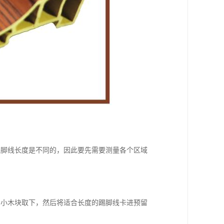
踢脚线长度是不同的，因此要先需要测量各个区域
的小木块取下，然后将适合长度的踢脚线卡进预留