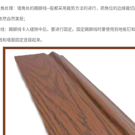
边角处理：墙角处的踢脚线─般都采用裁剪方法的进行，把角位的边缘裁切
依然自然美观；
脚线：踢脚线卡入缝隙中后，要进行固定。固定踢脚线时要使用到地板钉
线和墙面固定连接起来。