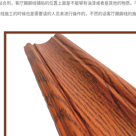
黏合剂，客厅踢脚线铺贴的位置上面是不能够有油漆或者是其他的物质，
脚线施工的时候也是需要请的人员来进行操作的，不然的话客厅踢脚线的