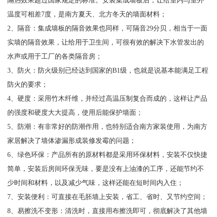
温度可相差7度，是南方夏天、北方冬天的墙面材料；
2、隔音：集成墙板的隔音效果也同样，可隔音29分贝，相当于一面
实墙的隔音效果，让给用于卫生间，可很有效的解决下水管发出的
水声或用于工厂的各类隔音房；
3、防火：防火级别已经达到国家的B1级，也就是说基本能满足工程
防火的要求；
4、硬度：采用竹木纤维，并经过高温压制复合而成的，这样让产品
的强度和硬度大大提高，使用后能保护墙面；
5、防潮：有非常好的防潮作用，也特别适合南方家装使用，为南方
家居解决了墙体渗漏形成装修发霉的问题；
6、绿色环保：产品所有的原材料都是采用环保材料，安装不仅快捷
简单，安装后房间环保无味，要是没有上油漆的工序，还能节约不
少时间和材料，以及减少气味，这样还能在短时间内入住；
7、安装便利：可直接在毛胚墙上安装，省工、省时、又节约空间；
8、易擦洗不变形：清洗时，直接用布擦洗即可，彻底解决了其他墙