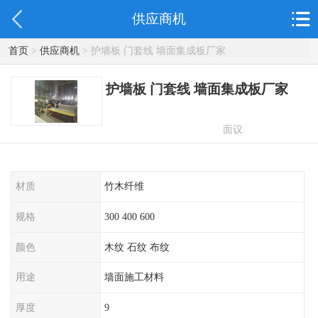
供应商机
首页
>
供应商机
> 护墙板 门套线 墙面集成板厂家
护墙板 门套线 墙面集成板厂家
面议
材质
竹木纤维
规格
300 400 600
颜色
木纹 石纹 布纹
用途
墙面施工材料
厚度
9