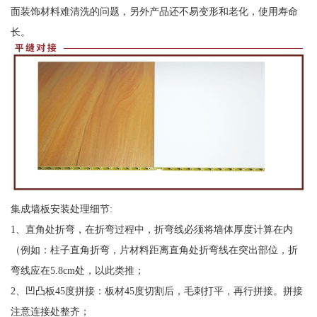
面装饰材料难清洗的问题，另外产品还不易变形和老化，使用寿命
长。
集成墙板安装处理细节:
1、直角处折弯，在折弯过程中，折弯线必须将墙体厚度计算在内
（例如：柱子直角折弯，片材料距离直角处折弯线在突出部位，折
弯线应在5.8cm处，以此类推；
2、凹凸板45度拼接：板材45度切割后，毛刺打平，再行拼接。拼接
注意连接处整齐；