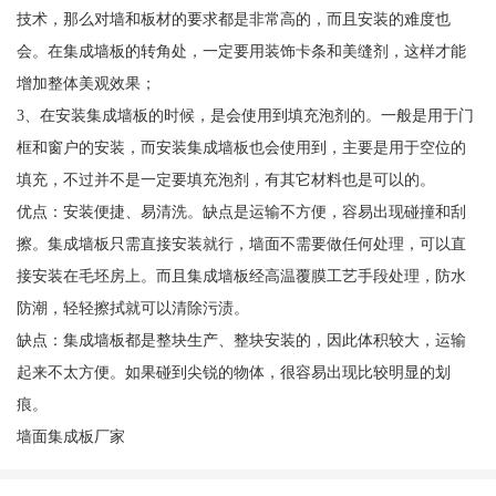
技术，那么对墙和板材的要求都是非常高的，而且安装的难度也
会。在集成墙板的转角处，一定要用装饰卡条和美缝剂，这样才能
增加整体美观效果；
3、在安装集成墙板的时候，是会使用到填充泡剂的。一般是用于门
框和窗户的安装，而安装集成墙板也会使用到，主要是用于空位的
填充，不过并不是一定要填充泡剂，有其它材料也是可以的。
优点：安装便捷、易清洗。缺点是运输不方便，容易出现碰撞和刮
擦。集成墙板只需直接安装就行，墙面不需要做任何处理，可以直
接安装在毛坯房上。而且集成墙板经高温覆膜工艺手段处理，防水
防潮，轻轻擦拭就可以清除污渍。
缺点：集成墙板都是整块生产、整块安装的，因此体积较大，运输
起来不太方便。如果碰到尖锐的物体，很容易出现比较明显的划
痕。
墙面集成板厂家