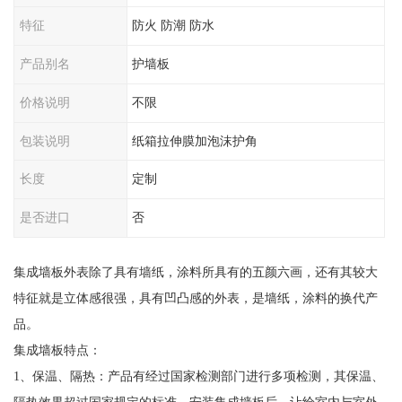
特征
防火 防潮 防水
产品别名
护墙板
价格说明
不限
包装说明
纸箱拉伸膜加泡沫护角
长度
定制
是否进口
否
集成墙板外表除了具有墙纸，涂料所具有的五颜六画，还有其较大
特征就是立体感很强，具有凹凸感的外表，是墙纸，涂料的换代产
品。
集成墙板特点：
1、保温、隔热：产品有经过国家检测部门进行多项检测，其保温、
隔热效果超过国家规定的标准。安装集成墙板后，让给室内与室外