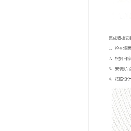
集成墙板安
1、检查墙
2、根据自
3、安装好
4、按照设