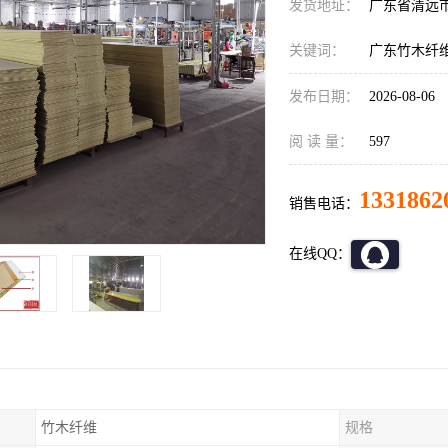
发货地址：
广东省清远
关键词：
广东竹木纤
发布日期：
2026-08-06
阅 读 量：
597
1331862
销售电话：
在线QQ：
竹木纤维
规格