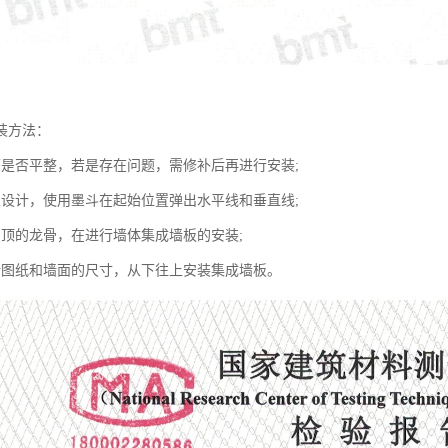
装方法：
面是否平整，若是存在问题，需修补后再进行安装;
家设计，使用墨斗在起始位置弹出水平线和垂直线;
吊顶的龙骨，在进行墙体集成墙板的安装;
计图纸和墙面的尺寸，从下往上安装集成墙板。