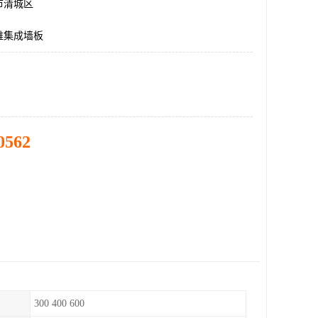
市清城区
维集成墙板
0562
300 400 600