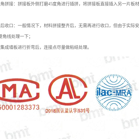
内角拼接：拼接板外侧打磨45度角进行插拼，将拼接板直接插入另一片板
装后收口：一般情况下，材料拼接整齐后，无需再进行收口，但由于实际
要角线处理一下；
板集成墙板进行折弯后，连接点尽量做粘结处理。