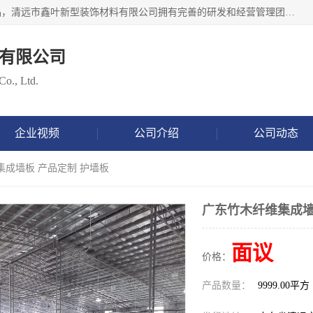
清远市鑫叶新型装饰材料有限公司批量供应：集成墙板等产品，清远市鑫叶新型装饰材料有限公司拥有完善的研发和经营管理团队，取得有70多项证书。不断让研发科技成果惠及全人类，用新材料保护自然资源，让人类生活居住健康与自然发展相和谐。全国统一热线电话：*。
有限公司
Co., Ltd.
企业视频
公司介绍
公司动态
集成墙板 产品定制 护墙板
广东竹木纤维集成墙
面议
价格：
产品数量：
9999.00平方