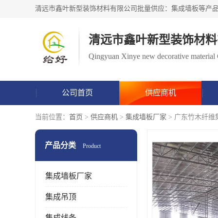
清远市鑫叶新型装饰材料
Qingyuan Xinye new decorative material 
公司首页
供应商机
当前位置：
首页
>
供应商机
>
集成墙板厂家
> 广东竹木纤维
产品分类
Product
集成墙板厂家
集成吊顶
集成线条