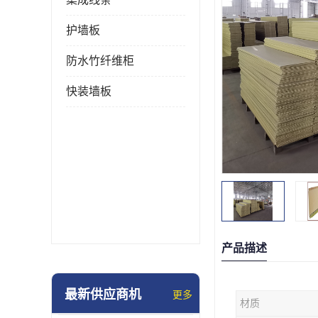
护墙板
防水竹纤维柜
快装墙板
产品描述
最新供应商机
更多
材质