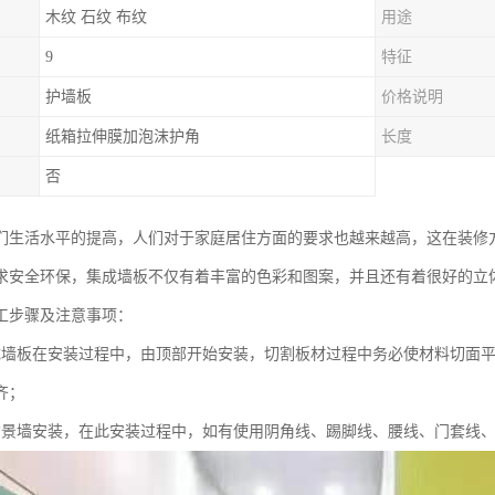
木纹 石纹 布纹
用途
9
特征
护墙板
价格说明
纸箱拉伸膜加泡沫护角
长度
否
们生活水平的提高，人们对于家庭居住方面的要求也越来越高，这在装修
求安全环保，集成墙板不仅有着丰富的色彩和图案，并且还有着很好的立
工步骤及注意事项：
成墙板在安装过程中，由顶部开始安装，切割板材过程中务必使材料切面平
齐；
背景墙安装，在此安装过程中，如有使用阴角线、踢脚线、腰线、门套线