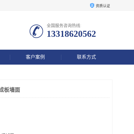
资质认证
全国服务咨询热线:
13318620562
客户案例
联系方式
集成板墙面