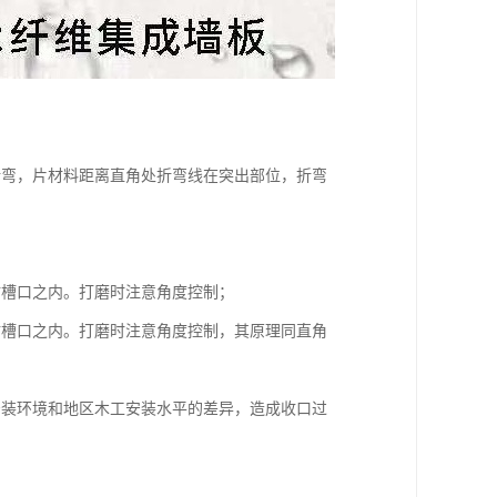
折弯，片材料距离直角处折弯线在突出部位，折弯
；
材槽口之内。打磨时注意角度控制；
材槽口之内。打磨时注意角度控制，其原理同直角
安装环境和地区木工安装水平的差异，造成收口过