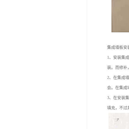
集成墙板安
1、安装集
装。而修补
2、在集成
会。在集成
3、在安装
填充，不过