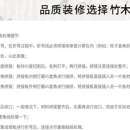
装处理细节:
折弯，在折弯过程中，折弯线必须将墙体厚度计算在内（例如：柱子直角
cm处，以此类推；
45度拼接：板材45度切割后，毛刺打平，再行拼接。拼接注意连接处整齐
直角拼接：拼接板内侧打磨45度角进行插拼，将拼接板直接插入另一片板
内角拼接：拼接板外侧打磨45度角进行插拼，将拼接板直接插入另一片板
装后收口：一般情况下，材料拼接整齐后，无需再进行收口，但由于实际
要角线处理一下；
板集成墙板进行折弯后，连接点尽量做粘结处理。