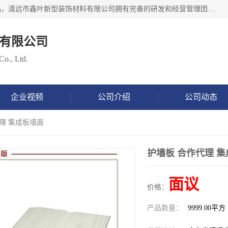
清远市鑫叶新型装饰材料有限公司批量供应：集成墙板等产品，清远市鑫叶新型装饰材料有限公司拥有完善的研发和经营管理团队，取得有70多项证书。不断让研发科技成果惠及全人类，用新材料保护自然资源，让人类生活居住健康与自然发展相和谐。全国统一热线电话：*。
有限公司
Co., Ltd.
企业视频
公司介绍
公司动态
代理 集成板墙面
护墙板 合作代理 
面议
价格：
产品数量：
9999.00平方