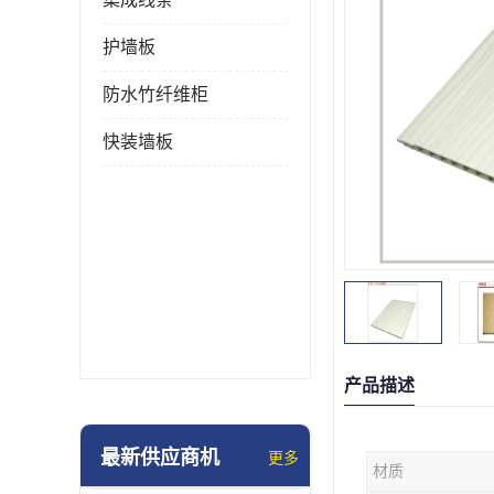
护墙板
防水竹纤维柜
快装墙板
产品描述
最新供应商机
更多
材质