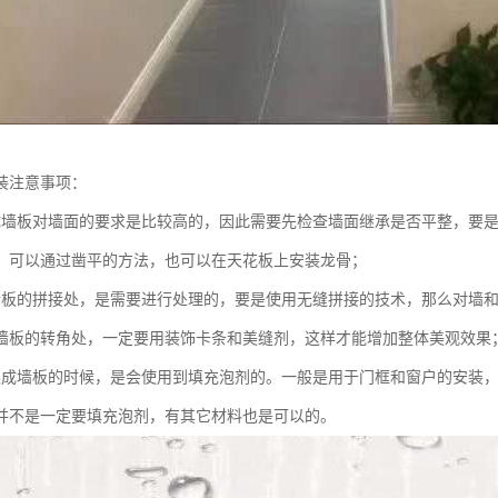
装注意事项：
成墙板对墙面的要求是比较高的，因此需要先检查墙面继承是否平整，要
，可以通过凿平的方法，也可以在天花板上安装龙骨；
墙板的拼接处，是需要进行处理的，要是使用无缝拼接的技术，那么对墙
墙板的转角处，一定要用装饰卡条和美缝剂，这样才能增加整体美观效果
集成墙板的时候，是会使用到填充泡剂的。一般是用于门框和窗户的安装
并不是一定要填充泡剂，有其它材料也是可以的。