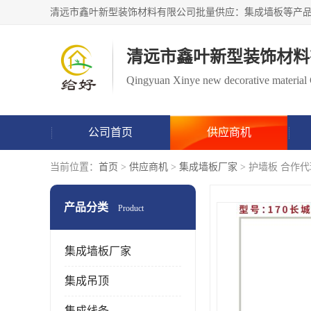
清远市鑫叶新型装饰材料
Qingyuan Xinye new decorative material 
公司首页
供应商机
当前位置：
首页
>
供应商机
>
集成墙板厂家
> 护墙板 合作
产品分类
Product
集成墙板厂家
集成吊顶
集成线条