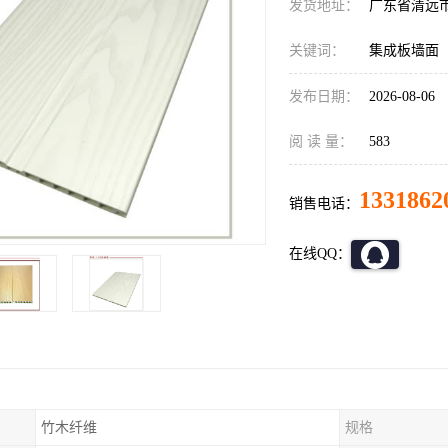
发货地址：
广东省清远
关键词：
集成板墙面
发布日期：
2026-08-06
阅 读 量：
583
1331862
销售电话：
在线QQ：
竹木纤维
规格