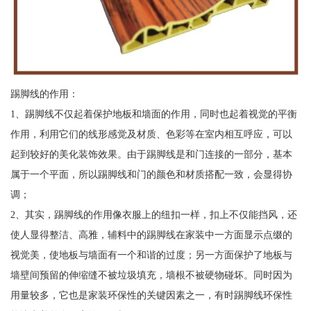
踢脚线的作用：
1、踢脚线不仅起着保护地板和墙面的作用，同时也起着视觉的平衡
作用，利用它们的线形感觉及材质、色彩等在室内相互呼应，可以
起到较好的美化装饰效果。由于踢脚线是和门连接的一部分，基本
属于一个平面，所以踢脚线和门的颜色和材质搭配一致，会显得协
调；
2、其实，踢脚线的作用像衣服上的纽扣一样，扣上不仅能挡风，还
使人显得整洁、高雅，辅料中的踢脚线在家装中一方面显示点缀的
视觉美，使地板与墙面有一个和谐的过度；另一方面保护了地板与
墙壁间预留的伸缩缝不被垃圾填充，墙根不被硬物碰坏。同时因为
用量较多，它也是家装环保性的关键因素之一，有时踢脚线环保性