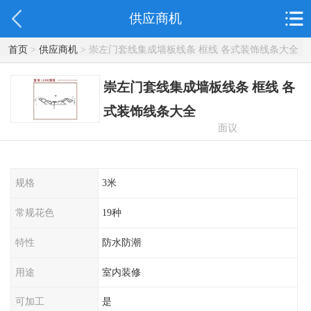
供应商机
首页
>
供应商机
> 崇左门套线集成墙板线条 框线 各式装饰线条大全
崇左门套线集成墙板线条 框线 各
式装饰线条大全
面议
规格
3米
常规花色
19种
特性
防水防潮
用途
室内装修
可加工
是