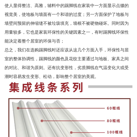
使人显得整洁、高雅，辅料中的踢脚线在家装中一方面显示点缀的
视觉美，使地板与墙面有一个和谐的过度；另一方面保护了地板与
墙壁间预留的伸缩缝不被垃圾填充，墙根不被硬物碰坏。同时因为
用量较多，它也是家装环保性的关键因素之一，有时踢脚线环保性
能决定着整个居室的环保与否；
总之，我们在选购踢脚线时还应该从这几个方面入手，环保性与居
室的整体协调性，踢脚线的颜色及花纹主要通过与地板、家具之间
的对比、和谐为原则。还有抗变形性，劣质脚线在气温变化大或受
潮时容易发生变形、松动，影响整个居室的美观。