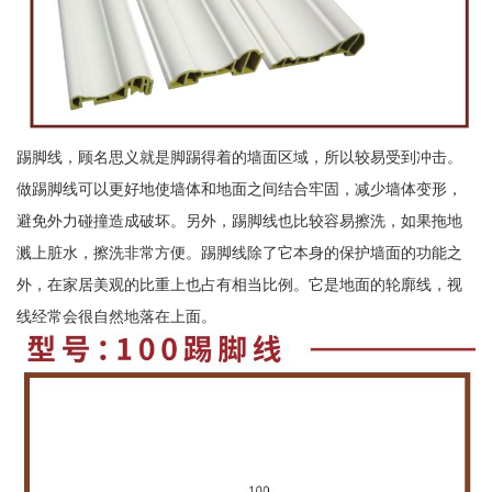
踢脚线，顾名思义就是脚踢得着的墙面区域，所以较易受到冲击。
做踢脚线可以更好地使墙体和地面之间结合牢固，减少墙体变形，
避免外力碰撞造成破坏。另外，踢脚线也比较容易擦洗，如果拖地
溅上脏水，擦洗非常方便。踢脚线除了它本身的保护墙面的功能之
外，在家居美观的比重上也占有相当比例。它是地面的轮廓线，视
线经常会很自然地落在上面。