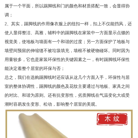
属于一个平面，所以踢脚线和门的颜色和材质搭配一致，会显得协
调；
2、其实，踢脚线的作用像衣服上的纽扣一样，扣上不仅能挡风，还
使人显得整洁、高雅，辅料中的踢脚线在家装中一方面显示点缀的
视觉美，使地板与墙面有一个和谐的过度；另一方面保护了地板与
墙壁间预留的伸缩缝不被垃圾填充，墙根不被硬物碰坏。同时因为
用量较多，它也是家装环保性的关键因素之一，有时踢脚线环保性
能决定着整个居室的环保与否；
总之，我们在选购踢脚线时还应该从这几个方面入手，环保性与居
室的整体协调性，踢脚线的颜色及花纹主要通过与地板、家具之间
的对比、和谐为原则。还有抗变形性，劣质脚线在气温变化大或受
潮时容易发生变形、松动，影响整个居室的美观。