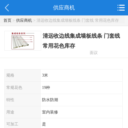
供应商机
首页
>
供应商机
> 清远收边线集成墙板线条 门套线 常用花色库存
清远收边线集成墙板线条 门套线
常用花色库存
面议
规格
3米
常规花色
19种
特性
防水防潮
用途
室内装修
可加工
是