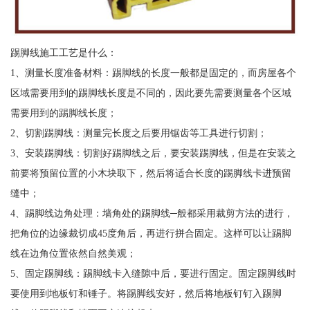
踢脚线施工工艺是什么：
1、测量长度准备材料：踢脚线的长度一般都是固定的，而房屋各个
区域需要用到的踢脚线长度是不同的，因此要先需要测量各个区域
需要用到的踢脚线长度；
2、切割踢脚线：测量完长度之后要用锯齿等工具进行切割；
3、安装踢脚线：切割好踢脚线之后，要安装踢脚线，但是在安装之
前要将预留位置的小木块取下，然后将适合长度的踢脚线卡进预留
缝中；
4、踢脚线边角处理：墙角处的踢脚线─般都采用裁剪方法的进行，
把角位的边缘裁切成45度角后，再进行拼合固定。这样可以让踢脚
线在边角位置依然自然美观；
5、固定踢脚线：踢脚线卡入缝隙中后，要进行固定。固定踢脚线时
要使用到地板钉和锤子。将踢脚线安好，然后将地板钉钉入踢脚