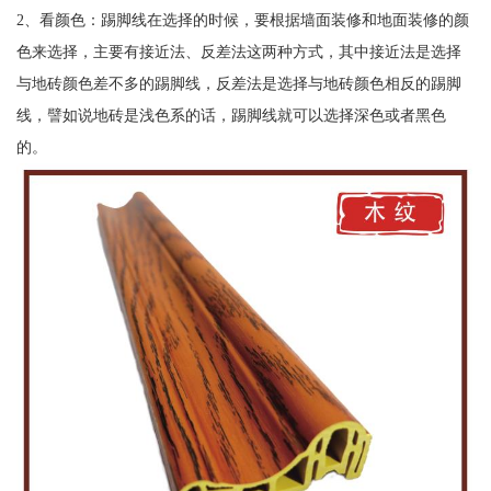
2、看颜色：踢脚线在选择的时候，要根据墙面装修和地面装修的颜
色来选择，主要有接近法、反差法这两种方式，其中接近法是选择
与地砖颜色差不多的踢脚线，反差法是选择与地砖颜色相反的踢脚
线，譬如说地砖是浅色系的话，踢脚线就可以选择深色或者黑色
的。