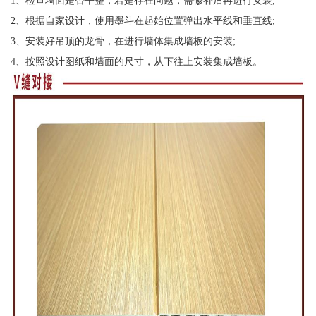
2、根据自家设计，使用墨斗在起始位置弹出水平线和垂直线;
3、安装好吊顶的龙骨，在进行墙体集成墙板的安装;
4、按照设计图纸和墙面的尺寸，从下往上安装集成墙板。