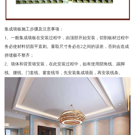
集成墙板施工步骤及注意事项：
1、一般集成墙板在安装过程中，由顶部开始安装，切割板材过程中
务必使材料切面平直刺。量取尺寸务必在2之间的误差，否则会造成
拼缝极不整齐；
2、墙体和背景墙安装，在此安装过程中，如有使用阴角线、踢脚
线、腰线、门套线、窗套线等，先安装集成墙面，再安装线条。