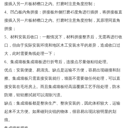
接插入另一片板材槽口之内。打磨时注意角度控制；
4、凹凸板内角拼接：拼接板外侧打磨45度角进行插拼，将拼接板直
接插入另一片板材槽口之内。打磨时注意角度控制，其原理同直角
拼接；
5、材料安装后收口：一般情况下，材料拼接整齐后，无需再进行收
口，但由于实际安装环境和地区木工安装水平的差异，造成收口过
大，此时需要角线处理一下；
6、集成墙板集成墙板进行折弯后，连接点尽量做粘结处理。
优点：安装便捷、易清洗。缺点是运输不方便，容易出现碰撞和刮
擦。集成墙板只需直接安装就行，墙面不需要做任何处理，可以直
接安装在毛坯房上。而且集成墙板经高温覆膜工艺手段处理，防水
防潮，轻轻擦拭就可以清除污渍。
缺点：集成墙板都是整块生产、整块安装的，因此体积较大，运输
起来不太方便。如果碰到尖锐的物体，很容易出现比较明显的划
痕。