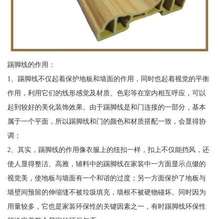
踢脚线的作用：
1、踢脚线不仅起着保护地板和墙面的作用，同时也起着视觉的平衡
作用，利用它们的线形感觉及材质、色彩等在室内相互呼应，可以
起到较好的美化装饰效果。由于踢脚线是和门连接的一部分，基本
属于一个平面，所以踢脚线和门的颜色和材质搭配一致，会显得协
调；
2、其实，踢脚线的作用像衣服上的纽扣一样，扣上不仅能挡风，还
使人显得整洁、高雅，辅料中的踢脚线在家装中一方面显示点缀的
视觉美，使地板与墙面有一个和谐的过度；另一方面保护了地板与
墙壁间预留的伸缩缝不被垃圾填充，墙根不被硬物碰坏。同时因为
用量较多，它也是家装环保性的关键因素之一，有时踢脚线环保性