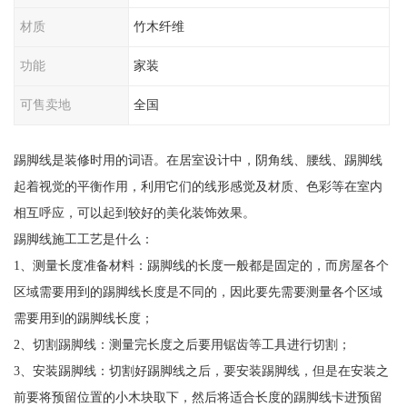
材质
竹木纤维
功能
家装
可售卖地
全国
踢脚线是装修时用的词语。在居室设计中，阴角线、腰线、踢脚线
起着视觉的平衡作用，利用它们的线形感觉及材质、色彩等在室内
相互呼应，可以起到较好的美化装饰效果。
踢脚线施工工艺是什么：
1、测量长度准备材料：踢脚线的长度一般都是固定的，而房屋各个
区域需要用到的踢脚线长度是不同的，因此要先需要测量各个区域
需要用到的踢脚线长度；
2、切割踢脚线：测量完长度之后要用锯齿等工具进行切割；
3、安装踢脚线：切割好踢脚线之后，要安装踢脚线，但是在安装之
前要将预留位置的小木块取下，然后将适合长度的踢脚线卡进预留