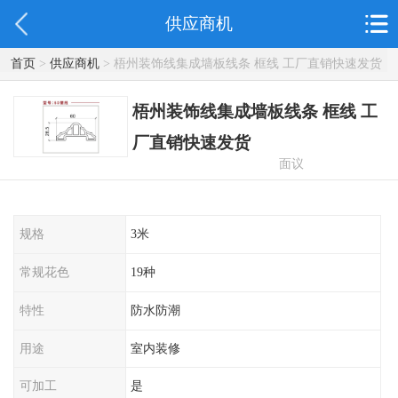
供应商机
首页
>
供应商机
> 梧州装饰线集成墙板线条 框线 工厂直销快速发货
梧州装饰线集成墙板线条 框线 工
厂直销快速发货
面议
规格
3米
常规花色
19种
特性
防水防潮
用途
室内装修
可加工
是