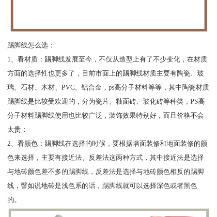
踢脚线怎么选：
1、看材质：踢脚线发展至今，不仅从造型上有了不少变化，在材质
方面的选择性也更多了，目前市面上的踢脚线材质主要有陶瓷、玻
璃、石材、木材、PVC、铝合金，ps高分子材料等等，其中陶瓷材质
踢脚线是比较受欢迎的，分为瓷片、釉面砖、玻化砖等种类，PS高
分子材料踢脚线使用也比较广泛，装饰效果特别好，而且价格不会
太贵；
2、看颜色：踢脚线在选择的时候，要根据墙面装修和地面装修的颜
色来选择，主要有接近法、反差法这两种方式，其中接近法是选择
与地砖颜色差不多的踢脚线，反差法是选择与地砖颜色相反的踢脚
线，譬如说地砖是浅色系的话，踢脚线就可以选择深色或者黑色
的。