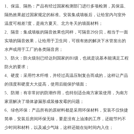
1、保温、隔热：产品有经过国家检测部门进行多项检测，其保温、
隔热效果超过国家规定的标准。安装集成墙板后，让给室内与室外
温度可相差7度，是南方夏天、北方冬天的墙面材料；
2、隔音：集成墙板的隔音效果也同样，可隔音29分贝，相当于一面
实墙的隔音效果，让给用于卫生间，可很有效的解决下水管发出的
水声或用于工厂的各类隔音房；
3、防火：防火级别已经达到国家的B1级，也就是说基本能满足工程
防火的要求；
4、硬度：采用竹木纤维，并经过高温压制复合而成的，这样让产品
的强度和硬度大大提高，使用后能保护墙面；
5、防潮：有非常好的防潮作用，也特别适合南方家装使用，为南方
家居解决了墙体渗漏形成装修发霉的问题；
6、绿色环保：产品所有的原材料都是采用环保材料，安装不仅快捷
简单，安装后房间环保无味，要是没有上油漆的工序，还能节约不
少时间和材料，以及减少气味，这样还能在短时间内入住；