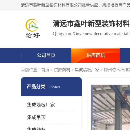
清远市鑫叶新型装饰材料
Qingyuan Xinye new decorative material 
公司首页
供应商机
当前位置：
首页
>
供应商机
>
集成墙板厂家
> 梅州竹木纤维
产品分类
Product
集成墙板厂家
集成吊顶
集成线条