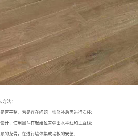
装方法：
面是否平整，若是存在问题，需修补后再进行安装;
家设计，使用墨斗在起始位置弹出水平线和垂直线;
吊顶的龙骨，在进行墙体集成墙板的安装;