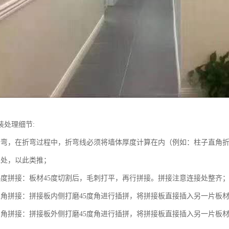
装处理细节:
折弯，在折弯过程中，折弯线必须将墙体厚度计算在内（例如：柱子直角
cm处，以此类推；
45度拼接：板材45度切割后，毛刺打平，再行拼接。拼接注意连接处整齐
直角拼接：拼接板内侧打磨45度角进行插拼，将拼接板直接插入另一片板
内角拼接：拼接板外侧打磨45度角进行插拼，将拼接板直接插入另一片板