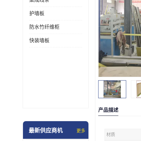
护墙板
防水竹纤维柜
快装墙板
产品描述
最新供应商机
更多
材质