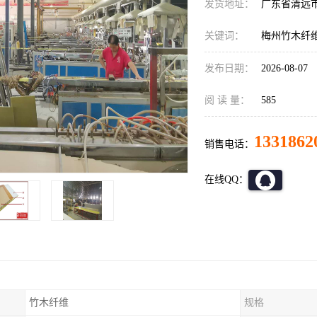
发货地址：
广东省清远
关键词：
梅州竹木纤
发布日期：
2026-08-07
阅 读 量：
585
1331862
销售电话：
在线QQ：
竹木纤维
规格