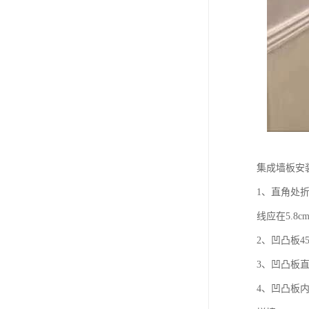
集成墙板安
1、直角处
线应在5.8
2、凹凸板
3、凹凸板
4、凹凸板