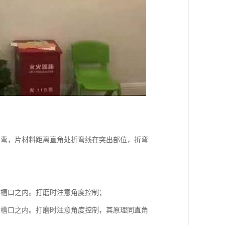
折弯，片材料距离直角处折弯线在突出部位，折弯
；
材槽口之内。打磨时注意角度控制；
材槽口之内。打磨时注意角度控制，其原理同直角