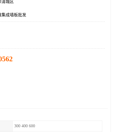
市清城区
维集成墙板批发
0562
300 400 600