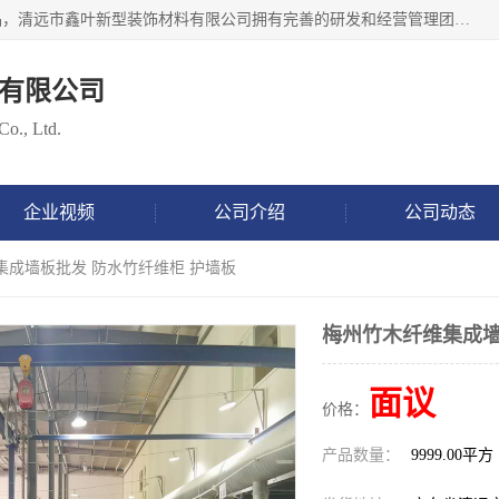
清远市鑫叶新型装饰材料有限公司批量供应：集成墙板等产品，清远市鑫叶新型装饰材料有限公司拥有完善的研发和经营管理团队，取得有70多项证书。不断让研发科技成果惠及全人类，用新材料保护自然资源，让人类生活居住健康与自然发展相和谐。全国统一热线电话：*。
有限公司
Co., Ltd.
企业视频
公司介绍
公司动态
集成墙板批发 防水竹纤维柜 护墙板
梅州竹木纤维集成墙
面议
价格：
产品数量：
9999.00平方