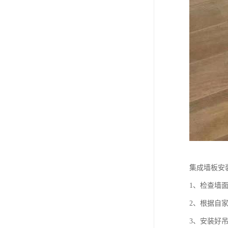
集成墙板安
1、检查墙
2、根据自
3、安装好