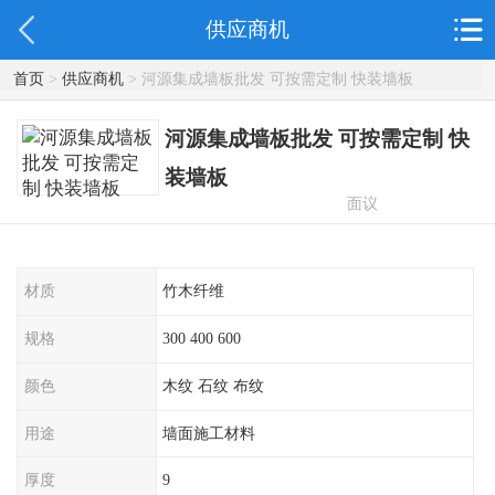
供应商机
首页
>
供应商机
> 河源集成墙板批发 可按需定制 快装墙板
河源集成墙板批发 可按需定制 快
装墙板
面议
材质
竹木纤维
规格
300 400 600
颜色
木纹 石纹 布纹
用途
墙面施工材料
厚度
9