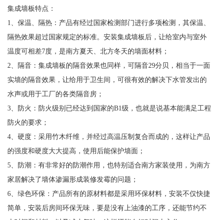
集成墙板特点：
1、保温、隔热：产品有经过国家检测部门进行多项检测，其保温、
隔热效果超过国家规定的标准。安装集成墙板后，让给室内与室外
温度可相差7度，是南方夏天、北方冬天的墙面材料；
2、隔音：集成墙板的隔音效果也同样，可隔音29分贝，相当于一面
实墙的隔音效果，让给用于卫生间，可很有效的解决下水管发出的
水声或用于工厂的各类隔音房；
3、防火：防火级别已经达到国家的B1级，也就是说基本能满足工程
防火的要求；
4、硬度：采用竹木纤维，并经过高温压制复合而成的，这样让产品
的强度和硬度大大提高，使用后能保护墙面；
5、防潮：有非常好的防潮作用，也特别适合南方家装使用，为南方
家居解决了墙体渗漏形成装修发霉的问题；
6、绿色环保：产品所有的原材料都是采用环保材料，安装不仅快捷
简单，安装后房间环保无味，要是没有上油漆的工序，还能节约不