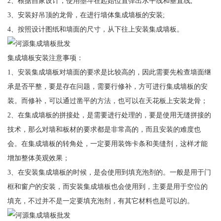
2、根据自家设计，使用墨斗在起始位置弹出水平线和垂直线;
3、安装好吊顶的龙骨，在进行墙体集成墙板的安装;
4、按照设计图纸和墙面的尺寸，从下往上安装集成墙板。
集成墙板安装注意事项：
1、安装集成墙板对墙面的要求是比较高的，因此需要先检查墙面继
承是否平整，要是存在问题，需要行修补，方可进行集成墙板的安
装。而修补，可以通过凿平的方法，也可以在天花板上安装龙骨；
2、在集成墙板的拼接处，是需要进行处理的，要是使用无缝拼接的
技术，那么对墙和板材的要求都是非常高的，而且安装的难度也
会。在集成墙板的转角处，一定要用装饰卡条和美缝剂，这样才能
增加整体美观效果；
3、在安装集成墙板的时候，是会使用到填充泡剂的。一般是用于门
框和窗户的安装，而安装集成墙板也会使用到，主要是用于空位的
填充，不过并不是一定要填充泡剂，有其它材料也是可以的。