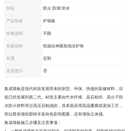
特征
防火 防潮 防水
产品别名
护墙板
价格说明
不限
包装说明
纸箱拉伸膜加泡沫护角
长度
定制
是否进口
否
集成墙板是现代科技发展而来的新型、环保、快捷的装修材料，目
前已经发展到第二代。材质主要由竹木纤维、晶石粉经、高分子防
水防火材料等过高压后制成的，其表面采用高温覆膜或滚涂工艺，
所以既有墙纸那样丰富的色彩和图案，还有增加立体感。
集成墙板施工步骤及注意事项：
1、一般集成墙板在安装过程中，由顶部开始安装，切割板材过程中