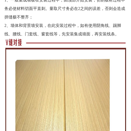
务必使材料切面平直刺。量取尺寸务必在2之间的误差，否则会造成
拼缝极不整齐；
2、墙体和背景墙安装，在此安装过程中，如有使用阴角线、踢脚
线、腰线、门套线、窗套线等，先安装集成墙面，再安装线条。