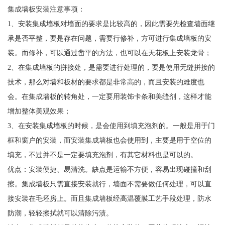
集成墙板安装注意事项：
1、安装集成墙板对墙面的要求是比较高的，因此需要先检查墙面继
承是否平整，要是存在问题，需要行修补，方可进行集成墙板的安
装。而修补，可以通过凿平的方法，也可以在天花板上安装龙骨；
2、在集成墙板的拼接处，是需要进行处理的，要是使用无缝拼接的
技术，那么对墙和板材的要求都是非常高的，而且安装的难度也
会。在集成墙板的转角处，一定要用装饰卡条和美缝剂，这样才能
增加整体美观效果；
3、在安装集成墙板的时候，是会使用到填充泡剂的。一般是用于门
框和窗户的安装，而安装集成墙板也会使用到，主要是用于空位的
填充，不过并不是一定要填充泡剂，有其它材料也是可以的。
优点：安装便捷、易清洗。缺点是运输不方便，容易出现碰撞和刮
擦。集成墙板只需直接安装就行，墙面不需要做任何处理，可以直
接安装在毛坯房上。而且集成墙板经高温覆膜工艺手段处理，防水
防潮，轻轻擦拭就可以清除污渍。