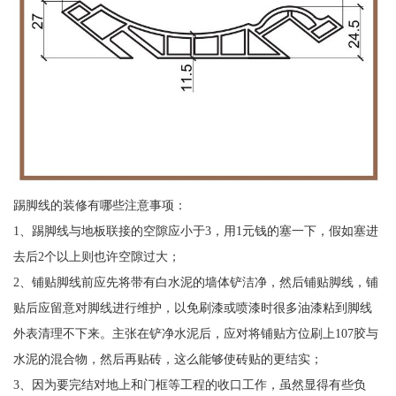
踢脚线的装修有哪些注意事项：
1、踢脚线与地板联接的空隙应小于3，用1元钱的塞一下，假如塞进
去后2个以上则也许空隙过大；
2、铺贴脚线前应先将带有白水泥的墙体铲洁净，然后铺贴脚线，铺
贴后应留意对脚线进行维护，以免刷漆或喷漆时很多油漆粘到脚线
外表清理不下来。主张在铲净水泥后，应对将铺贴方位刷上107胶与
水泥的混合物，然后再贴砖，这么能够使砖贴的更结实；
3、因为要完结对地上和门框等工程的收口工作，虽然显得有些负