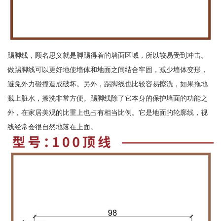
踢脚线，顾名思义就是脚踢得着的墙面区域，所以较易受到冲击。
做踢脚线可以更好地使墙体和地面之间结合牢固，减少墙体变形，
避免外力碰撞造成破坏。另外，踢脚线也比较容易擦洗，如果拖地
溅上脏水，擦洗非常方便。踢脚线除了它本身的保护墙面的功能之
外，在家居美观的比重上也占有相当比例。它是地面的轮廓线，视
线经常会很自然地落在上面。