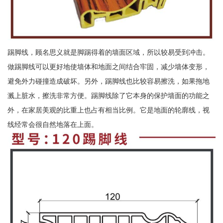
踢脚线，顾名思义就是脚踢得着的墙面区域，所以较易受到冲击。
做踢脚线可以更好地使墙体和地面之间结合牢固，减少墙体变形，
避免外力碰撞造成破坏。另外，踢脚线也比较容易擦洗，如果拖地
溅上脏水，擦洗非常方便。踢脚线除了它本身的保护墙面的功能之
外，在家居美观的比重上也占有相当比例。它是地面的轮廓线，视
线经常会很自然地落在上面。