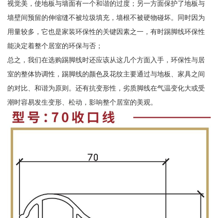
视觉美，使地板与墙面有一个和谐的过度；另一方面保护了地板与
墙壁间预留的伸缩缝不被垃圾填充，墙根不被硬物碰坏。同时因为
用量较多，它也是家装环保性的关键因素之一，有时踢脚线环保性
能决定着整个居室的环保与否；
总之，我们在选购踢脚线时还应该从这几个方面入手，环保性与居
室的整体协调性，踢脚线的颜色及花纹主要通过与地板、家具之间
的对比、和谐为原则。还有抗变形性，劣质脚线在气温变化大或受
潮时容易发生变形、松动，影响整个居室的美观。