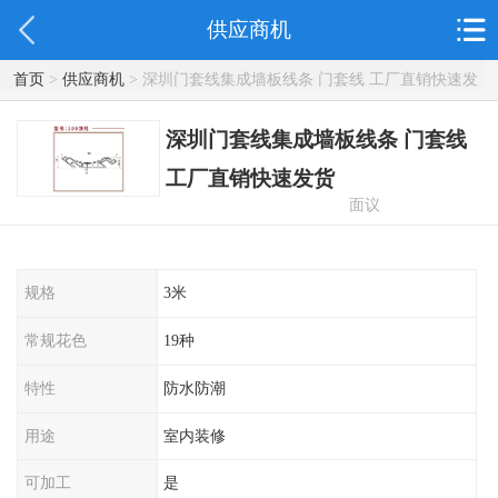
供应商机
首页
>
供应商机
> 深圳门套线集成墙板线条 门套线 工厂直销快速发
货
深圳门套线集成墙板线条 门套线
工厂直销快速发货
面议
规格
3米
常规花色
19种
特性
防水防潮
用途
室内装修
可加工
是