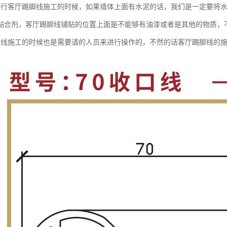
进行客厅踢脚线施工的时候，如果墙体上面有水泥的话，我们是一定要将
黏合剂，客厅踢脚线铺贴的位置上面是不能够有油漆或者是其他的物质，
脚线施工的时候也是需要请的人员来进行操作的，不然的话客厅踢脚线的