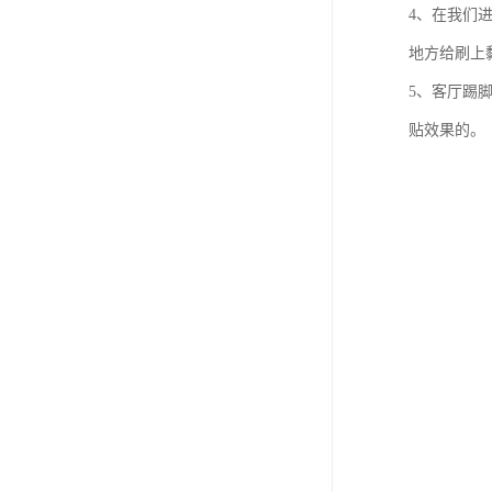
4、在我们
地方给刷上
5、客厅踢
贴效果的。