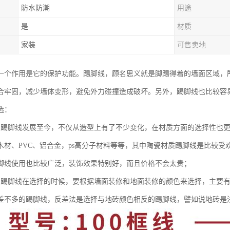
防水防潮
用途
是
材质
家装
可售卖地
一个作用是它的保护功能。踢脚线，顾名思义就是脚踢得着的墙面区域，
合牢固，减少墙体变形，避免外力碰撞造成破坏。另外，踢脚线也比较容
选：
：踢脚线发展至今，不仅从造型上有了不少变化，在材质方面的选择性也
木材、PVC、铝合金，ps高分子材料等等，其中陶瓷材质踢脚线是比较受
脚线使用也比较广泛，装饰效果特别好，而且价格不会太贵；
：踢脚线在选择的时候，要根据墙面装修和地面装修的颜色来选择，主要
差不多的踢脚线，反差法是选择与地砖颜色相反的踢脚线，譬如说地砖是