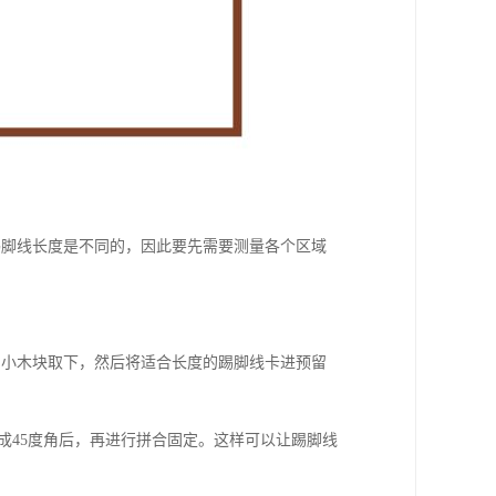
踢脚线长度是不同的，因此要先需要测量各个区域
的小木块取下，然后将适合长度的踢脚线卡进预留
成45度角后，再进行拼合固定。这样可以让踢脚线