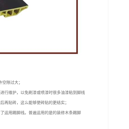
许空隙过大；
线进行维护，以免刷漆或喷漆时很多油漆粘到脚线
然后再贴砖，这么能够使砖贴的更结实；
不了运用踢脚线。普遍运用的是的装修木条踢脚