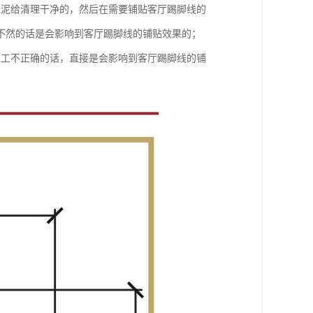
水泥给清理干净的，然后在需要铺贴客厅踢脚线的
不然的话是会影响到客厅踢脚线的铺贴效果的；
施工不正确的话，直接是会影响到客厅踢脚线的铺