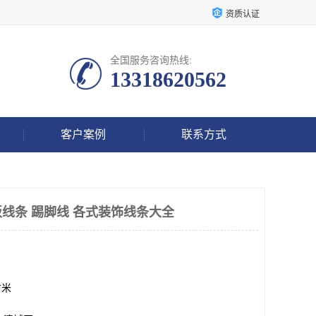
资质认证
全国服务咨询热线:
13318620562
客户案例
联系方式
线条 踢脚线 各式装饰线条大全
方米