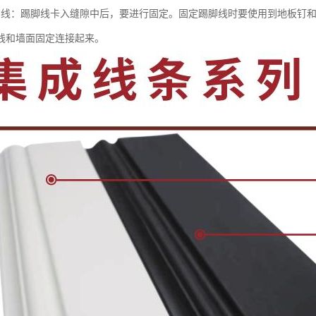
脚线：踢脚线卡入缝隙中后，要进行固定。固定踢脚线时要使用到地板钉
线和墙面固定连接起来。