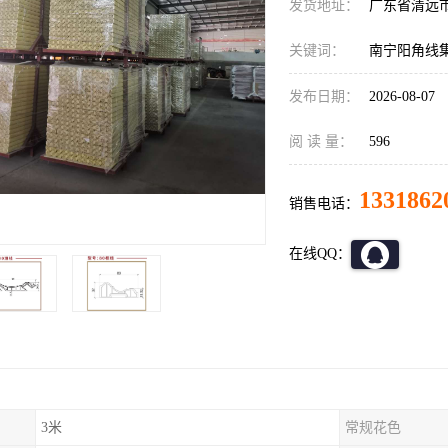
发货地址：
广东省清远
关键词：
南宁阳角线
发布日期：
2026-08-07
阅 读 量：
596
1331862
销售电话：
在线QQ：
3米
常规花色