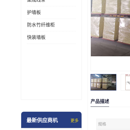
护墙板
防水竹纤维柜
快装墙板
产品描述
最新供应商机
更多
规格