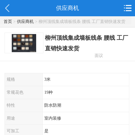
供应商机
首页
>
供应商机
> 柳州顶线集成墙板线条 腰线 工厂直销快速发货
柳州顶线集成墙板线条 腰线 工厂
直销快速发货
面议
规格
3米
常规花色
19种
特性
防水防潮
用途
室内装修
可加工
是